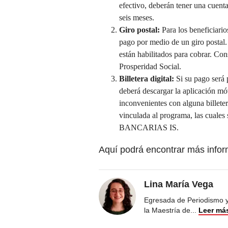
efectivo, deberán tener una cuenta 
seis meses.
Giro postal:
Para los beneficiario
pago por medio de un giro postal
están habilitados para cobrar. Con
Prosperidad Social.
Billetera digital:
Si su pago será
deberá descargar la aplicación móv
inconvenientes con alguna billete
vinculada al programa, las cuale
BANCARIAS IS.
Aquí podrá encontrar más infor
Lina María Vega
Egresada de Periodismo y 
la Maestría de
...
Leer má