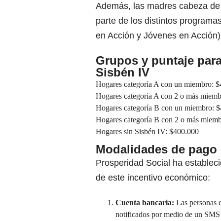
Además, las madres cabeza de h
parte de los distintos programa
en Acción y Jóvenes en Acción)
Grupos y puntaje para
Sisbén IV
Hogares categoría A con un miembro: 
Hogares categoría A con 2 o más miemb
Hogares categoría B con un miembro: 
Hogares categoría B con 2 o más miemb
Hogares sin Sisbén IV: $400.000
Modalidades de pago d
Prosperidad Social ha estableci
de este incentivo económico:
Cuenta bancaria:
Las personas q
notificados por medio de un SMS 