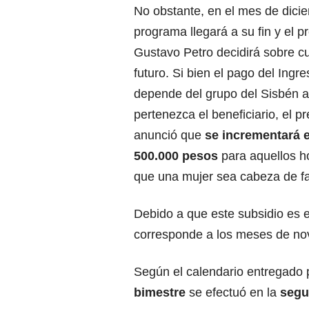
No obstante, en el mes de dici
programa llegará a su fin y el p
Gustavo Petro decidirá sobre cu
futuro. Si bien el pago del Ingre
depende del grupo del Sisbén a
pertenezca el beneficiario, el p
anunció que
se incrementará e
500.000 pesos
para aquellos h
que una mujer sea cabeza de fa
Debido a que este subsidio es 
corresponde a los meses de no
Según el calendario entregado p
bimestre
se efectuó en la
segu