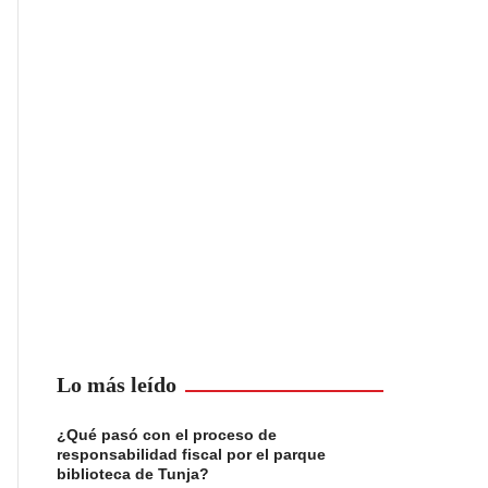
Lo más leído
¿Qué pasó con el proceso de
responsabilidad fiscal por el parque
biblioteca de Tunja?