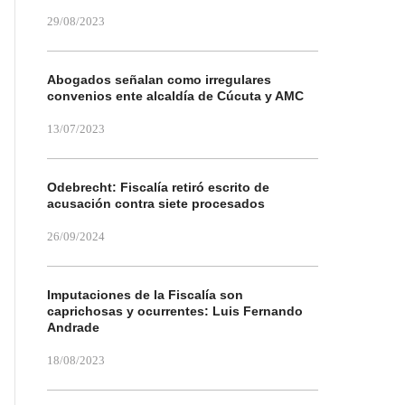
29/08/2023
Abogados señalan como irregulares
convenios ente alcaldía de Cúcuta y AMC
13/07/2023
Odebrecht: Fiscalía retiró escrito de
acusación contra siete procesados
26/09/2024
Imputaciones de la Fiscalía son
caprichosas y ocurrentes: Luis Fernando
Andrade
18/08/2023