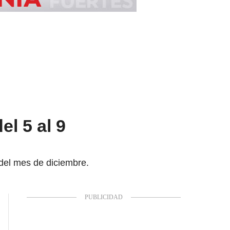
l 5 al 9
del mes de diciembre.