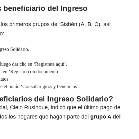
 beneficiario del
Ingreso
 los primeros grupos del Sisbén (A, B, C), así
o:
greso Solidario.
luego dar clic en ‘Regístrate aquí’.
go en ‘Registro con documento’.
datos.
e el botón ‘Consultar giros y beneficios’.
ficiarios del Ingreso Solidario?
ial, Cielo Rusinque, indicó que el último pago del
dos los hogares que hagan parte del
grupo A del