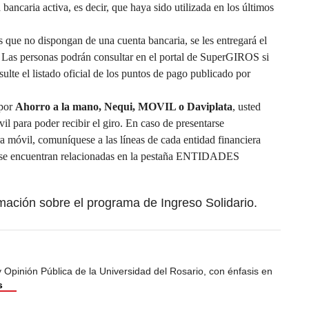
bancaria activa, es decir, que haya sido utilizada en los últimos
s que no dispongan de una cuenta bancaria, se les entregará el
. Las personas podrán consultar en el portal de SuperGIROS si
sulte el listado oficial de los puntos de pago publicado por
 por
Ahorro a la mano, Nequi, MOVIL o Daviplata
, usted
il para poder recibir el giro. En caso de presentarse
ra móvil, comuníquese a las líneas de cada entidad financiera
s se encuentran relacionadas en la pestaña ENTIDADES
mación sobre el programa de Ingreso Solidario.
Opinión Pública de la Universidad del Rosario, con énfasis en
s