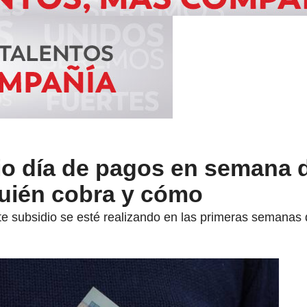
io día de pagos en semana de
quién cobra y cómo
te subsidio se esté realizando en las primeras semanas 