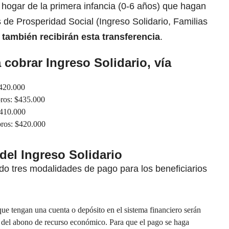
ogar de la primera infancia (0-6 años) que hagan
s de Prosperidad Social (Ingreso Solidario, Familias
también recibirán esta transferencia
.
 cobrar Ingreso Solidario, vía
$420.000
ros: $435.000
$410.000
ros: $420.000
el Ingreso Solidario
do tres modalidades de pago para los beneficiarios
ue tengan una cuenta o depósito en el sistema financiero serán
del abono de recurso económico. Para que el pago se haga