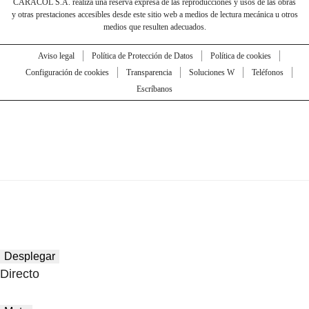
CARACOL S.A. realiza una reserva expresa de las reproducciones y usos de las obras
y otras prestaciones accesibles desde este sitio web a medios de lectura mecánica u otros
medios que resulten adecuados.
Aviso legal
Política de Protección de Datos
Política de cookies
Configuración de cookies
Transparencia
Soluciones W
Teléfonos
Escríbanos
Desplegar
Directo