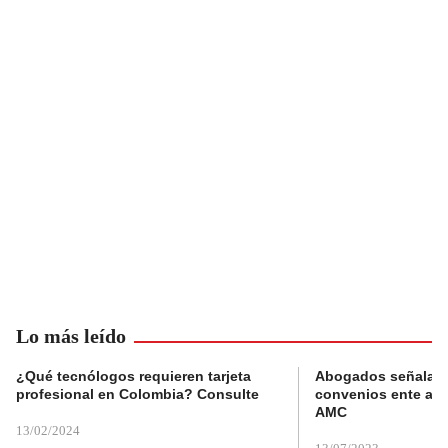
Lo más leído
¿Qué tecnólogos requieren tarjeta
Abogados señalan 
profesional en Colombia? Consulte
convenios ente alc
AMC
13/02/2024