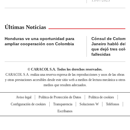
13/07/2023
Últimas Noticias
Honduras ve una oportunidad para
Cónsul de Colombi
ampliar cooperación con Colombia
Janeiro habló del 
que dejó tres colo
fallecidas
© CARACOL S.A. Todos los derechos reservados.
CARACOL S.A. realiza una reserva expresa de las reproducciones y usos de las obras
y otras prestaciones accesibles desde este sitio web a medios de lectura mecánica u otros
medios que resulten adecuados.
Aviso legal
Política de Protección de Datos
Política de cookies
Configuración de cookies
Transparencia
Soluciones W
Teléfonos
Escríbanos