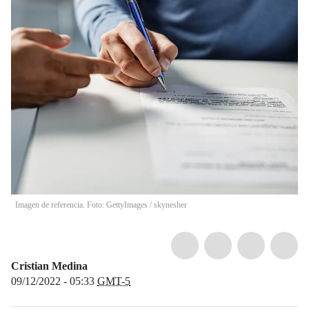
Imagen de referencia. Foto: GettyImages
/
skynesher
Cristian Medina
09/12/2022 - 05:33
GMT-5