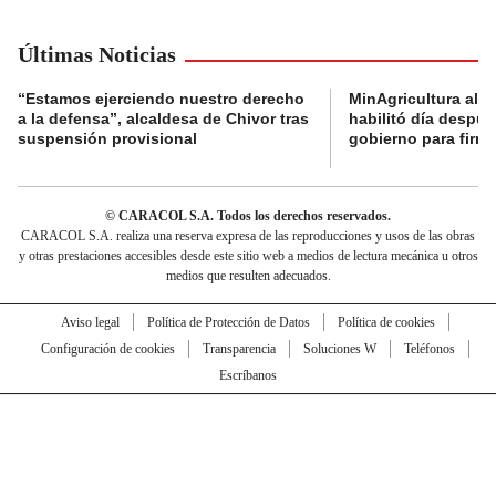
Últimas Noticias
“Estamos ejerciendo nuestro derecho
MinAgricultura aler
a la defensa”, alcaldesa de Chivor tras
habilitó día despú
suspensión provisional
gobierno para firma
© CARACOL S.A. Todos los derechos reservados.
CARACOL S.A. realiza una reserva expresa de las reproducciones y usos de las obras
y otras prestaciones accesibles desde este sitio web a medios de lectura mecánica u otros
medios que resulten adecuados.
Aviso legal
Política de Protección de Datos
Política de cookies
Configuración de cookies
Transparencia
Soluciones W
Teléfonos
Escríbanos