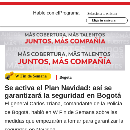
Hable con el
Programa
Selecciona tu emisora
Elige tu emisora
W Fin de Semana
Bogotá
Se activa el Plan Navidad: así se
garantizará la seguridad en Bogotá
El general Carlos Triana, comandante de la Policía
de Bogotá, habló en W Fin de Semana sobre las
medidas que empezarán a tomar para garantizar la
seguridad en Navidad