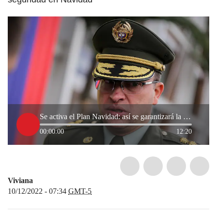
Se activa el Plan Navidad: así se garantizará la seguridad en Bogotá
00:00:00
12:20
Viviana
10/12/2022 - 07:34
GMT-5