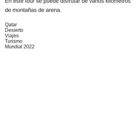
En este tour se puede disfrutar de varios kilómetros
de montañas de arena.
Qatar
Desierto
Viajes
Turismo
Mundial 2022