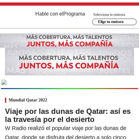
Hable con el
Programa
Selecciona tu emisora
Elige tu emisora
MUNDIAL
2026
Ir al especial
Mundial Qatar 2022
Viaje por las dunas de Qatar: así es
la travesía por el desierto
W Radio realizó el popular viaje por las dunas de
Qatar, donde se disfruta del desierto a solo cinco