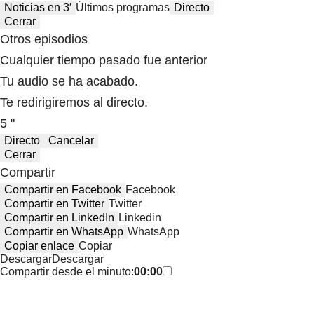
Noticias en 3′
Últimos programas
Directo
Cerrar
Otros episodios
Cualquier tiempo pasado fue anterior
Tu audio se ha acabado.
Te redirigiremos al directo.
5 "
Directo
Cancelar
Cerrar
Compartir
Compartir en Facebook
Facebook
Compartir en Twitter
Twitter
Compartir en LinkedIn
Linkedin
Compartir en WhatsApp
WhatsApp
Copiar enlace
Copiar
Descargar
Descargar
Compartir desde el minuto:
00:00