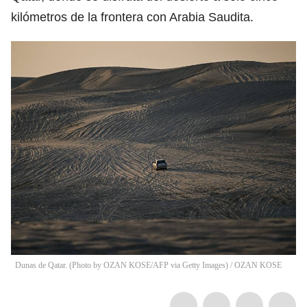
kilómetros de la frontera con Arabia Saudita.
Dunas de Qatar. (Photo by OZAN KOSE/AFP via Getty Images)
/
OZAN KOSE