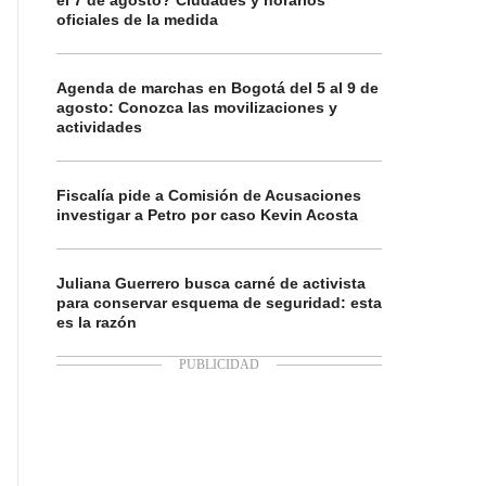
el 7 de agosto? Ciudades y horarios
oficiales de la medida
Agenda de marchas en Bogotá del 5 al 9 de
agosto: Conozca las movilizaciones y
actividades
Fiscalía pide a Comisión de Acusaciones
investigar a Petro por caso Kevin Acosta
Juliana Guerrero busca carné de activista
para conservar esquema de seguridad: esta
es la razón