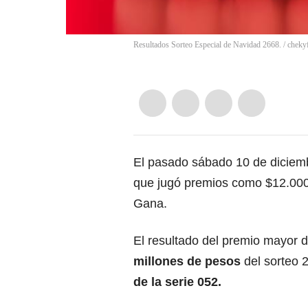
Resultados Sorteo Especial de Navidad 2668.
/
cheky
El pasado sábado 10 de diciemb
que jugó premios como $12.000 
Gana.
El resultado del premio mayor 
millones de pesos
del sorteo 
de la serie 052.