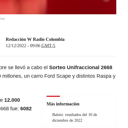
foto
Redacción W Radio Colombia
12/12/2022 - 09:06
GMT-5
re se llevó a cabo el
Sorteo Unifraccional 2668
millones, un carro Ford Scape y distintos Raspa y
de
12.000
Más información
2668 fue:
6082
Baloto: resultados del 10 de
diciembre de 2022