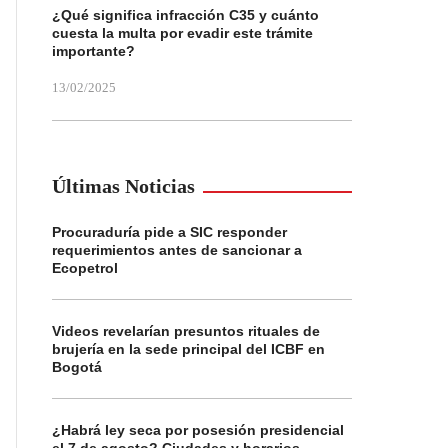
¿Qué significa infracción C35 y cuánto
cuesta la multa por evadir este trámite
importante?
13/02/2025
Últimas Noticias
Procuraduría pide a SIC responder
requerimientos antes de sancionar a
Ecopetrol
Videos revelarían presuntos rituales de
brujería en la sede principal del ICBF en
Bogotá
¿Habrá ley seca por posesión presidencial