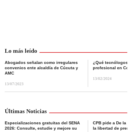
Lo más leído
Abogados señalan como irregulares
¿Qué tecnólogos re
convenios ente alcaldía de Cúcuta y
profesional en Col
AMC
13/02/2024
13/07/2023
Últimas Noticias
Especializaciones gratuitas del SENA
CPB pide a De la Es
2026: Consulte, estudie y mejore su
la libertad de prens