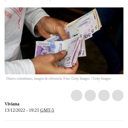
Dinero colombiano, imagen de referencia. Foto: Getty Images.
/
Getty Images
Viviana
13/12/2022 - 19:21
GMT-5