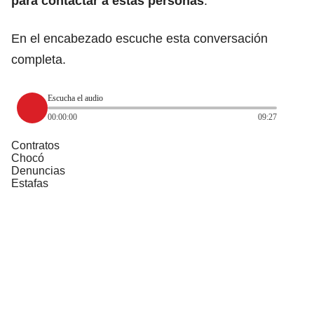
para contactar a estas personas
.
En el encabezado escuche esta conversación
completa.
Escucha el audio
00:00:00
09:27
Contratos
Chocó
Denuncias
Estafas