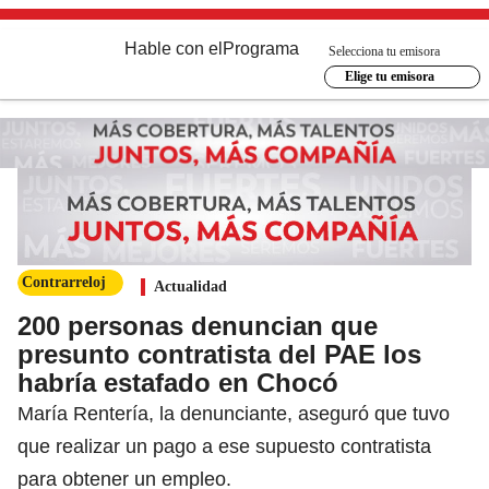
Hable con el
Programa
Selecciona tu emisora
Elige tu emisora
Contrarreloj
Actualidad
200 personas denuncian que
presunto contratista del PAE los
habría estafado en Chocó
María Rentería, la denunciante, aseguró que tuvo
que realizar un pago a ese supuesto contratista
para obtener un empleo.