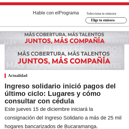
Hable con el
Programa
Selecciona tu emisora
Elige tu emisora
Actualidad
Ingreso solidario inició pagos del
último ciclo: Lugares y cómo
consultar con cédula
Este jueves 15 de diciembre iniciará la
consignación del Ingreso Solidario a más de 25 mil
hogares bancarizados de Bucaramanga.