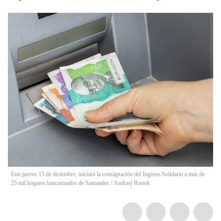
Este jueves 15 de diciembre, iniciará la consignación del Ingreso Solidario a más de
25 mil hogares bancarizados de Santander.
/
Andrzej Rostek