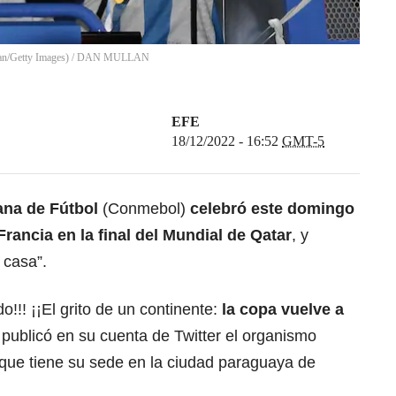
an/Getty Images)
/
DAN MULLAN
EFE
18/12/2022 - 16:52
GMT-5
na de Fútbol
(Conmebol)
celebró este domingo
Francia en la final del Mundial de Qatar
, y
 casa”.
!!! ¡¡El grito de un continente:
la copa vuelve a
, publicó en su cuenta de Twitter el organismo
 que tiene su sede en la ciudad paraguaya de