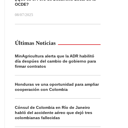
OCDE?
08/07/2025
Últimas Noticias
MinAgricultura alerta que la ADR habilitó
día despúes del cambio de gobierno para
firmar contratos
Honduras ve una oportunidad para ampliar
cooperación con Colombia
Cónsul de Colombia en Río de Janeiro
habló del accidente aéreo que dejó tres
colombianas fallecidas