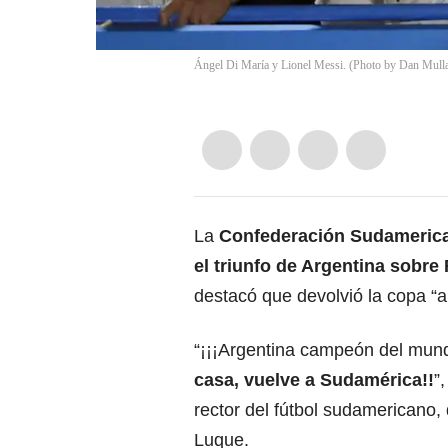
Ángel Di María y Lionel Messi. (Photo by Dan Mull
La
Confederación Sudamerica
el triunfo de Argentina sobre 
destacó que devolvió la copa “a
“¡¡¡Argentina campeón del mundo
casa, vuelve a Sudamérica!!
”
rector del fútbol sudamericano,
Luque.