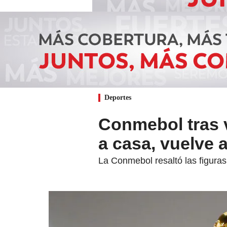
Deportes
Conmebol tras v
a casa, vuelve
La Conmebol resaltó las figur