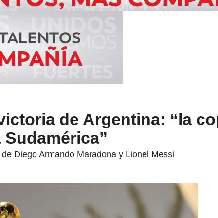
ictoria de Argentina: “la c
 a Sudamérica”
as de Diego Armando Maradona y Lionel Messi