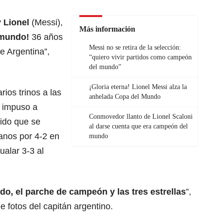
y Lionel
(Messi),
Más información
 mundo!
36 años
Messi no se retira de la selección:
e Argentina”,
“quiero vivir partidos como campeón
del mundo”
¡Gloria eterna! Lionel Messi alza la
ios trinos a las
anhelada Copa del Mundo
se impuso a
Conmovedor llanto de Lionel Scaloni
ido que se
al darse cuenta que era campeón del
canos por 4-2 en
mundo
ualar 3-3 al
do, el parche de campeón y las tres estrellas
”,
e fotos del capitán argentino.