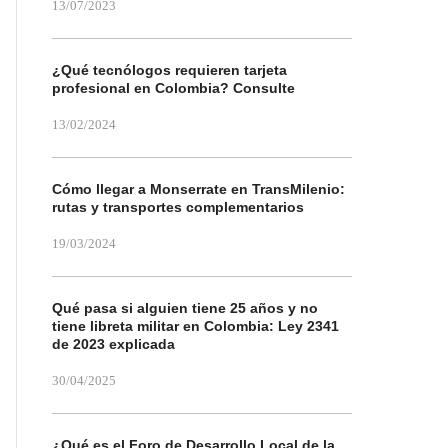
13/07/2023
¿Qué tecnólogos requieren tarjeta
profesional en Colombia? Consulte
13/02/2024
Cómo llegar a Monserrate en TransMilenio:
rutas y transportes complementarios
19/03/2024
Qué pasa si alguien tiene 25 años y no
tiene libreta militar en Colombia: Ley 2341
de 2023 explicada
30/04/2025
¿Qué es el Foro de Desarrollo Local de la