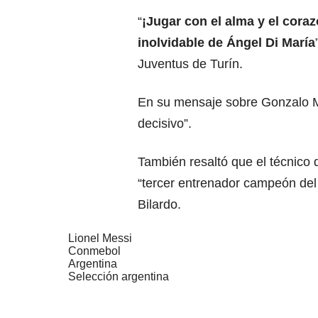
“
¡Jugar con el alma y el cor
inolvidable de Ángel Di María
Juventus de Turín.
En su mensaje sobre Gonzalo Mo
decisivo”.
También resaltó que el técnico d
“tercer entrenador campeón del
Bilardo.
Lionel Messi
Conmebol
Argentina
Selección argentina