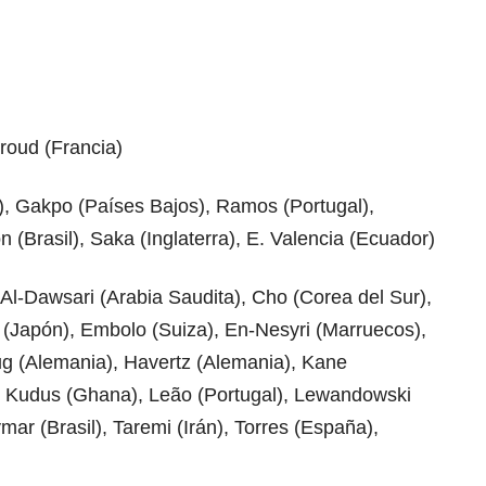
roud (Francia)
), Gakpo (Países Bajos), Ramos (Portugal),
on (Brasil), Saka (Inglaterra), E. Valencia (Ecuador)
Al-Dawsari (Arabia Saudita), Cho (Corea del Sur),
(Japón), Embolo (Suiza), En-Nesyri (Marruecos),
rug (Alemania), Havertz (Alemania), Kane
a), Kudus (Ghana), Leão (Portugal), Lewandowski
ymar (Brasil), Taremi (Irán), Torres (España),