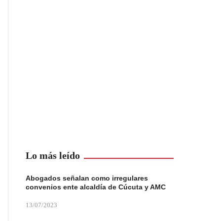
Lo más leído
Abogados señalan como irregulares
convenios ente alcaldía de Cúcuta y AMC
13/07/2023