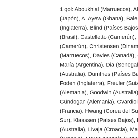
1 gol: Aboukhlal (Marruecos), Ak
(Japón), A. Ayew (Ghana), Bale 
(Inglaterra), Blind (Países Baj
(Brasil), Castelletto (Camerún
(Camerún), Christensen (Dinama
(Marruecos), Davies (Canadá), 
María (Argentina), Dia (Senega
(Australia), Dumfries (Países Ba
Foden (Inglaterra), Freuler (Sui
(Alemania), Goodwin (Australia),
Gündogan (Alemania), Gvardiol 
(Francia), Hwang (Corea del Su
Sur), Klaassen (Países Bajos), 
(Australia), Livaja (Croacia), M