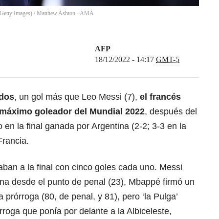
Getty Images)
/
Matthew Ashton - AMA
AFP
18/12/2022 - 14:17
GMT-5
idos
, un gol más que Leo Messi (7),
el francés
 máximo goleador del Mundial 2022
, después del
 en la final ganada por Argentina (2-2; 3-3 en la
Francia.
ban a la final con cinco goles cada uno. Messi
na desde el punto de penal (23), Mbappé firmó un
la prórroga (80, de penal, y 81), pero ‘la Pulga’
roga que ponía por delante a la Albiceleste,