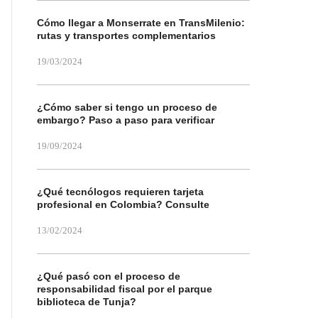
Cómo llegar a Monserrate en TransMilenio:
rutas y transportes complementarios
19/03/2024
¿Cómo saber si tengo un proceso de
embargo? Paso a paso para verificar
19/09/2024
¿Qué tecnólogos requieren tarjeta
profesional en Colombia? Consulte
13/02/2024
¿Qué pasó con el proceso de
responsabilidad fiscal por el parque
biblioteca de Tunja?