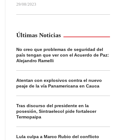
29/08/2023
Últimas Noticias
No creo que problemas de seguridad del
país tengan que ver con el Acuerdo de Paz:
Alejandro Ramelli
Atentan con explosivos contra el nuevo
peaje de la vía Panamericana en Cauca
Tras discurso del presidente en la
posesión, Sintraelecol pide fortalecer
Termopaipa
Lula culpa a Marco Rubio del conflicto