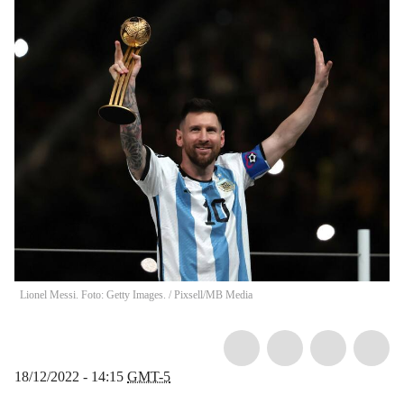
Lionel Messi. Foto: Getty Images.
/
Pixsell/MB Media
18/12/2022 - 14:15
GMT-5