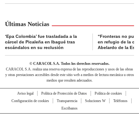
Últimas Noticias
‘Epa Colombia’ fue trasladada a la
“Fronteras no pued
cárcel de Picaleña en Ibagué tras
en refugio de la co
escándalos en su reclusión
Abelardo de la Espr
© CARACOL S.A. Todos los derechos reservados.
CARACOL S.A. realiza una reserva expresa de las reproducciones y usos de las obras
y otras prestaciones accesibles desde este sitio web a medios de lectura mecánica u otros
medios que resulten adecuados.
Aviso legal
Política de Protección de Datos
Política de cookies
Configuración de cookies
Transparencia
Soluciones W
Teléfonos
Escríbanos