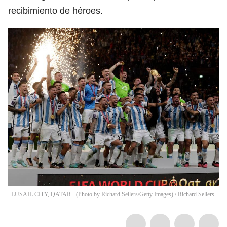
recibimiento de héroes.
LUSAIL CITY, QATAR - (Photo by Richard Sellers/Getty Images)
/
Richard Sellers