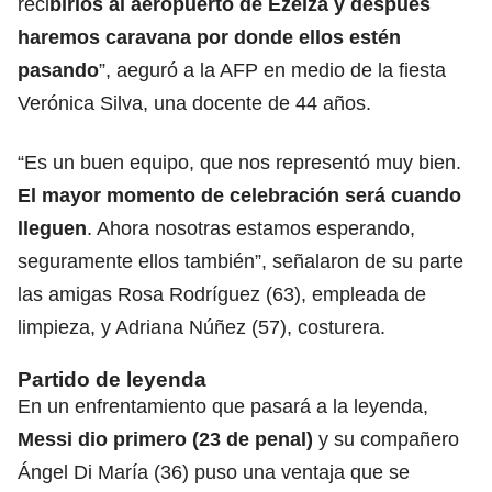
reci
birlos al aeropuerto de Ezeiza y después
haremos caravana por donde ellos estén
pasando
”, aeguró a la AFP en medio de la fiesta
Verónica Silva, una docente de 44 años.
“Es un buen equipo, que nos representó muy bien.
El mayor momento de celebración será cuando
lleguen
. Ahora nosotras estamos esperando,
seguramente ellos también”, señalaron de su parte
las amigas Rosa Rodríguez (63), empleada de
limpieza, y Adriana Núñez (57), costurera.
Partido de leyenda
En un enfrentamiento que pasará a la leyenda,
Messi dio primero (23 de penal)
y su compañero
Ángel Di María (36) puso una ventaja que se