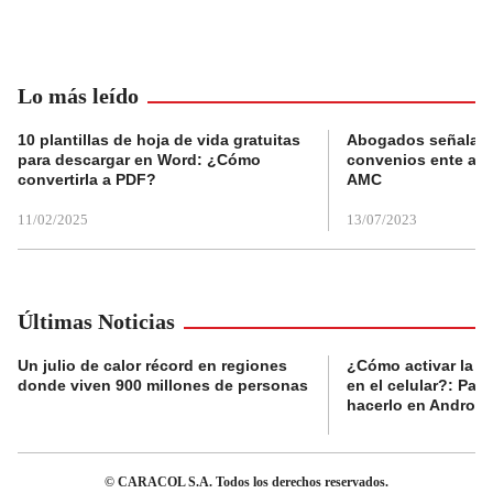
Lo más leído
10 plantillas de hoja de vida gratuitas
Abogados señalan 
para descargar en Word: ¿Cómo
convenios ente alc
convertirla a PDF?
AMC
11/02/2025
13/07/2023
Últimas Noticias
Un julio de calor récord en regiones
¿Cómo activar la al
donde viven 900 millones de personas
en el celular?: Pas
hacerlo en Android
© CARACOL S.A. Todos los derechos reservados.