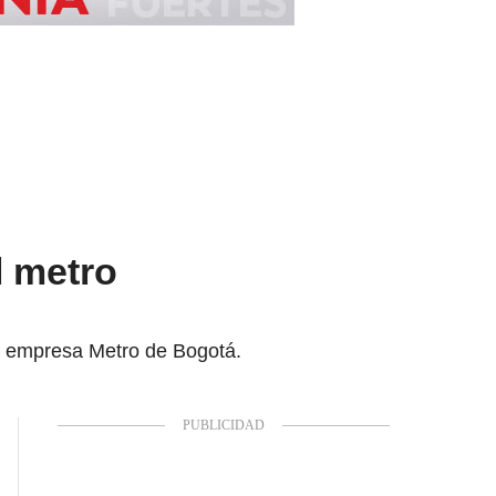
l metro
 la empresa Metro de Bogotá.