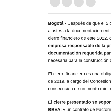
Bogotá
Después de que el 5 
ajustes a la documentación ent
cierre financiero de este 2022,
empresa responsable de la pr
documentación requerida para
necesaria para la construcción 
El cierre financiero es una obli
de 2019, a cargo del Concesion
consecución de un monto mínim
El cierre presentado se sopo
BBVA
; y un contrato de Facto