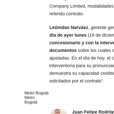
Company Limited, modalidades c
referido contrato.
Leónidas Narváez
, gerente ge
día de ayer lunes
(19 de dicie
concesionario y con la interve
documentos
sobre los cuales 
ajustadas. En el día de hoy, el
interventoría para su pronuncia
demuestra su capacidad creditic
solicitados por el contrato”.
Metro Bogotá
Metro
Bogotá
Juan Felipe Rodríg