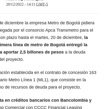
20/12/2022 - 14:11
GMT-5
de diciembre la empresa Metro de Bogotá pidiera
regada por el consorcio Apca Transmetro para el
 con plazo hasta el martes, 20 de diciembre,
la
imera línea de metro de Bogotá entregó la
 aportar 2,5 billones de pesos
a la deuda
del proyecto.
gación establecida en el contrato de concesión 163
ario Metro Línea 1 (ML1), que consiste en la
o de recursos de deuda para el proyecto.
rta en créditos bancarios con Bancolombia y
ring Comercial con CCCC Financial Leasing