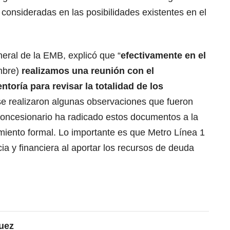
onsideradas en las posibilidades existentes en el
neral de la EMB, explicó que “
efectivamente en el
mbre)
realizamos una reunión con el
ntoría para revisar la totalidad de los
se realizaron algunas observaciones que fueron
 concesionario ha radicado estos documentos a la
miento formal. Lo importante es que Metro Línea 1
ia y financiera al aportar los recursos de deuda
uez