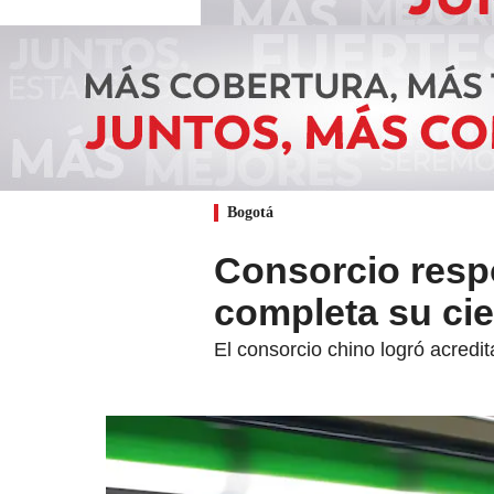
Bogotá
Consorcio respo
completa su cie
El consorcio chino logró acredit