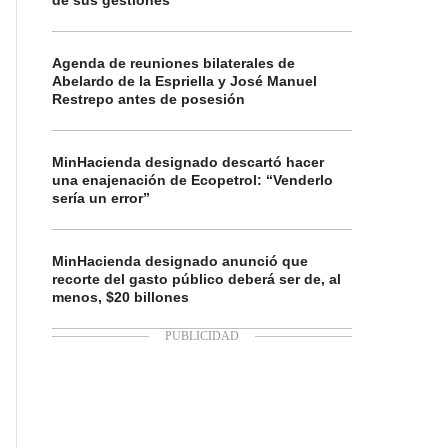
de sus gestiones
Agenda de reuniones bilaterales de
Abelardo de la Espriella y José Manuel
Restrepo antes de posesión
MinHacienda designado descartó hacer
una enajenación de Ecopetrol: “Venderlo
sería un error”
MinHacienda designado anunció que
recorte del gasto público deberá ser de, al
menos, $20 billones