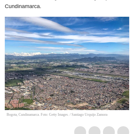
Cundinamarca.
Bogota, Cundinamarca. Foto: Getty Images.
/
Santiago Urquijo Zamora