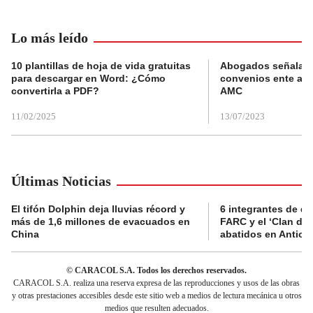
Lo más leído
10 plantillas de hoja de vida gratuitas
Abogados señalan 
para descargar en Word: ¿Cómo
convenios ente alc
convertirla a PDF?
AMC
11/02/2025
13/07/2023
Últimas Noticias
El tifón Dolphin deja lluvias récord y
6 integrantes de di
más de 1,6 millones de evacuados en
FARC y el ‘Clan del
China
abatidos en Antioq
© CARACOL S.A. Todos los derechos reservados.
CARACOL S.A. realiza una reserva expresa de las reproducciones y usos de las obras
y otras prestaciones accesibles desde este sitio web a medios de lectura mecánica u otros
medios que resulten adecuados.