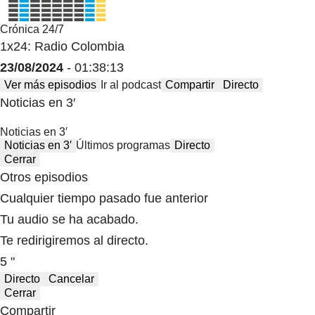
Crónica 24/7
1x24: Radio Colombia
23/08/2024
- 01:38:13
Ver más episodios
Ir al podcast
Compartir
Directo
Noticias en 3′
Noticias en 3′
Noticias en 3′
Últimos programas
Directo
Cerrar
Otros episodios
Cualquier tiempo pasado fue anterior
Tu audio se ha acabado.
Te redirigiremos al directo.
5 "
Directo
Cancelar
Cerrar
Compartir