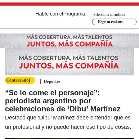
Hable con el
Programa
Selecciona tu emisora
Elige tu emisora
Contrarreloj
Deportes
“Se lo come el personaje”:
periodista argentino por
celebraciones de ‘Dibu’ Martínez
Destacó que ‘Dibu’ Martínez debe entender que es
un profesional y no puede hacer ese tipo de cosas.