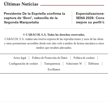
Últimas Noticias
Presidente De la Espriella confirma la
Especializaciones g
captura de ‘Boni’, cabecilla de la
SENA 2026: Consult
Segunda Marquetalia
mejore su perfil lab
© CARACOL S.A. Todos los derechos reservados.
CARACOL S.A. realiza una reserva expresa de las reproducciones y usos de las obras
y otras prestaciones accesibles desde este sitio web a medios de lectura mecánica u otros
medios que resulten adecuados.
Aviso legal
Política de Protección de Datos
Política de cookies
Configuración de cookies
Transparencia
Soluciones W
Teléfonos
Escríbanos