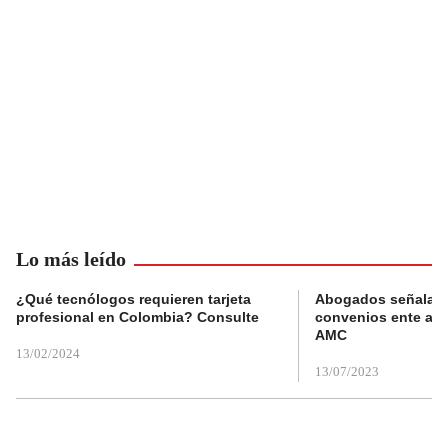
Lo más leído
¿Qué tecnólogos requieren tarjeta
Abogados señalan 
profesional en Colombia? Consulte
convenios ente alc
AMC
13/02/2024
13/07/2023