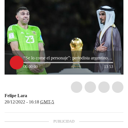
“Se lo come el personaje”: periodista argentino por celebraciones de ‘Dibu’ Martínez
00:00:00
13:53
Felipe Lara
20/12/2022 - 16:18
GMT-5