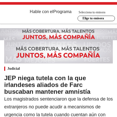
Hable con el
Programa
Selecciona tu emisora
Elige tu emisora
Judicial
JEP niega tutela con la que
irlandeses aliados de Farc
buscaban mantener amnistía
Los magistrados sentenciaron que la defensa de los
extranjeros no puede acudir a mecanismos de
urgencia como la tutela cuando cuentan aún con