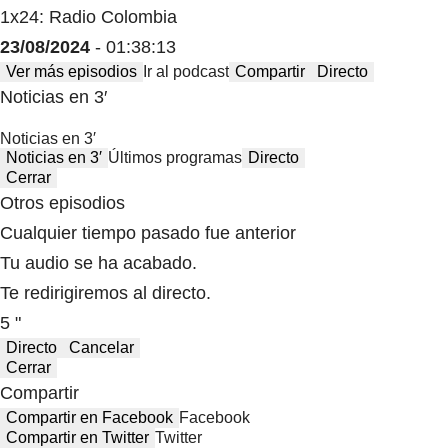
1x24: Radio Colombia
23/08/2024
- 01:38:13
Ver más episodios
Ir al podcast
Compartir
Directo
Noticias en 3′
Noticias en 3′
Noticias en 3′
Últimos programas
Directo
Cerrar
Otros episodios
Cualquier tiempo pasado fue anterior
Tu audio se ha acabado.
Te redirigiremos al directo.
5 "
Directo
Cancelar
Cerrar
Compartir
Compartir en Facebook
Facebook
Compartir en Twitter
Twitter