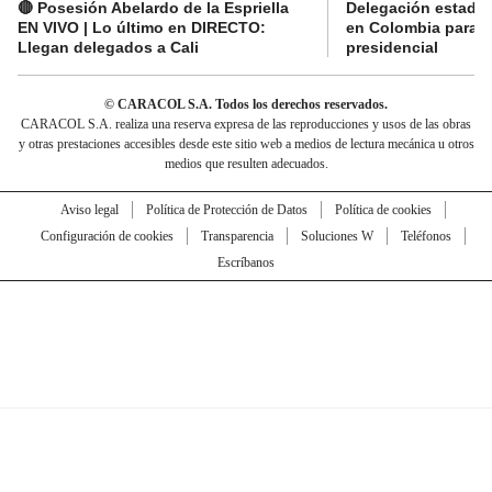
🔴 Posesión Abelardo de la Espriella
Delegación estado
EN VIVO | Lo último en DIRECTO:
en Colombia para l
Llegan delegados a Cali
presidencial
© CARACOL S.A. Todos los derechos reservados.
CARACOL S.A. realiza una reserva expresa de las reproducciones y usos de las obras
y otras prestaciones accesibles desde este sitio web a medios de lectura mecánica u otros
medios que resulten adecuados.
Aviso legal
Política de Protección de Datos
Política de cookies
Configuración de cookies
Transparencia
Soluciones W
Teléfonos
Escríbanos