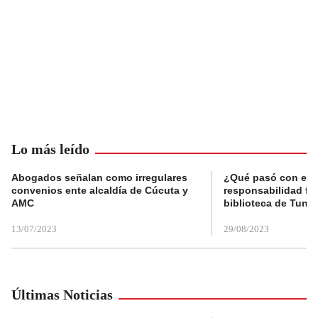
Lo más leído
Abogados señalan como irregulares
¿Qué pasó con el 
convenios ente alcaldía de Cúcuta y
responsabilidad fis
AMC
biblioteca de Tunja
13/07/2023
29/08/2023
Últimas Noticias