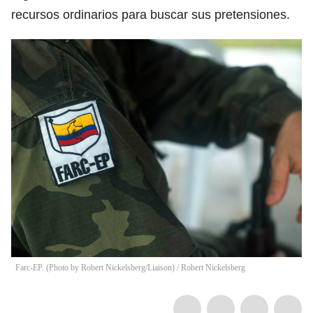
recursos ordinarios para buscar sus pretensiones.
Farc-EP. (Photo by Robert Nickelsberg/Liaison)
/
Robert Nickelsberg