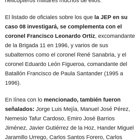
helicópteros militares muchos de ellos.
El listado de oficiales sobre los que
la JEP en su
caso 08 investigará, se complementa con el
coronel Francisco Leonardo Ortiz
, excomandante
de la Brigada 11 en 1996, y varios de sus
subalternos como el coronel René Sanabria, y el
coronel Eduardo León Figueroa, comandante del
Batallón Francisco de Paula Santander (1995 a
1996).
En línea con lo
mencionado, también fueron
señalados:
Jorge Luis Mejía, Manuel José Pérez,
Nemesio Tafur Cardoso, Emiro José Barrios
Jiménez, Javier Gutiérrez de la Hoz, Hander Miguel
Jaramillo Urrego, Carlos Santos Forero, Carlos