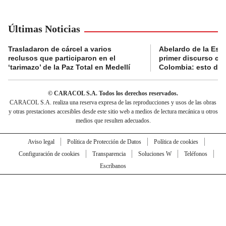
Últimas Noticias
Trasladaron de cárcel a varios
Abelardo de la Espr
reclusos que participaron en el
primer discurso co
‘tarimazo’ de la Paz Total en Medellí
Colombia: esto dij
© CARACOL S.A. Todos los derechos reservados.
CARACOL S.A. realiza una reserva expresa de las reproducciones y usos de las obras
y otras prestaciones accesibles desde este sitio web a medios de lectura mecánica u otros
medios que resulten adecuados.
Aviso legal
Política de Protección de Datos
Política de cookies
Configuración de cookies
Transparencia
Soluciones W
Teléfonos
Escríbanos