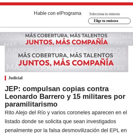
Hable con el
Programa
Selecciona tu emisora
Elige tu emisora
Judicial
JEP: compulsan copias contra
Leonardo Barrero y 15 militares por
paramilitarismo
Rito Alejo del Río y varios coroneles aparecen en el
listado donde se solicita que sean investigados
penalmente por la falsa desmovilización del EPL en