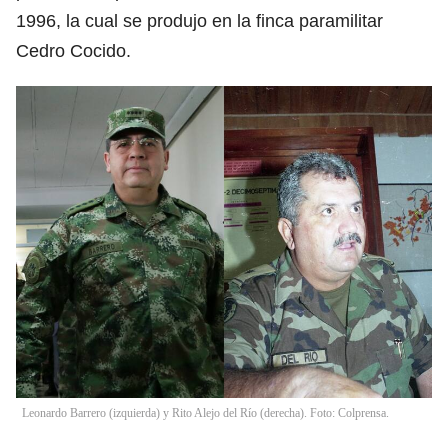
1996, la cual se produjo en la finca paramilitar
Cedro Cocido.
Leonardo Barrero (izquierda) y Rito Alejo del Río (derecha). Foto: Colprensa.