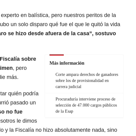
xperto en balística, pero nuestros peritos de la
o un solo disparo qué fue el que le quitó la vida
ro se hizo desde afuera de la casa”, sostuvo
Fiscalía sobre
Más información
rimen
, pero
Corte ampara derechos de ganadores
die más.
sobre los de provisionalidad en
carrera judicial
tar quién podría
Procuraduría interviene proceso de
urrió pasado un
selección de 47.000 cargos públicos
o no fue
de la Esap
sotros le dimos
rlo y la Fiscalía no hizo absolutamente nada, sino