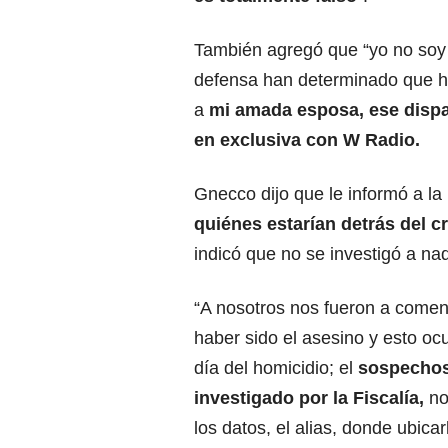
También agregó que “yo no soy e
defensa han determinado que hub
a
mi amada esposa, ese dispa
en exclusiva con W Radio.
Gnecco dijo que le informó a la
quiénes estarían detrás del c
indicó que no se investigó a na
“A nosotros nos fueron a comen
haber sido el asesino y esto oc
día del homicidio; el
sospechos
investigado por la Fiscalía,
no
los datos, el alias, donde ubica