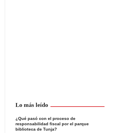
Lo más leído
¿Qué pasó con el proceso de
responsabilidad fiscal por el parque
biblioteca de Tunja?