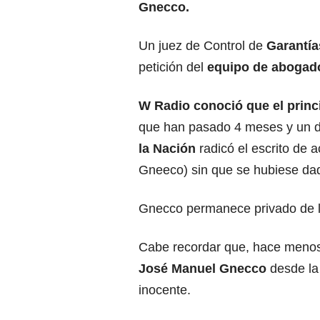
Gnecco.
Un juez de Control de
Garantía
petición del
equipo de abogad
W Radio conoció que el prin
que han pasado 4 meses y un dí
la Nación
radicó el escrito de 
Gneeco) sin que se hubiese dado 
Gnecco permanece privado de la
Cabe recordar que, hace menos
José Manuel Gnecco
desde l
inocente.