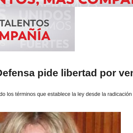
efensa pide libertad por ve
los términos que establece la ley desde la radicación d