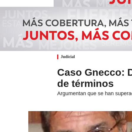
Judicial
Caso Gnecco: D
de términos
Argumentan que se han superado 