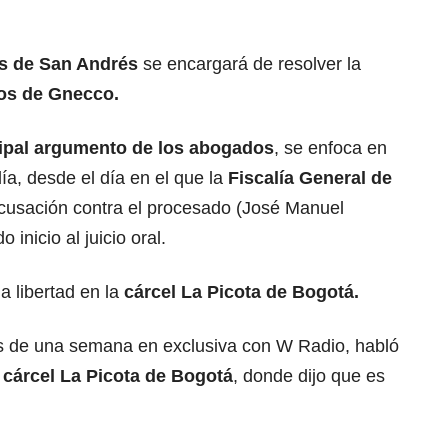
s de San Andrés
se encargará de resolver la
os de Gnecco.
cipal argumento de los abogados
, se enfoca en
a, desde el día en el que la
Fiscalía General de
acusación contra el procesado (José Manuel
inicio al juicio oral.
 libertad en la
cárcel La Picota de Bogotá.
 de una semana en exclusiva con W Radio, habló
a
cárcel La Picota de Bogotá
, donde dijo que es