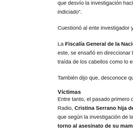
que desvío la investigación ha
indiciado”.
Cuestionó al ente investigador y
La
Fiscalía General de la Nac
este, se ensañó en direccionar
traída de los cabellos como lo e
También dijo que, desconoce q
Víctimas
Entre tanto, el pasado primero
Radio,
Cristina Serrano hija 
que según la investigación de l
torno al asesinato de su mam