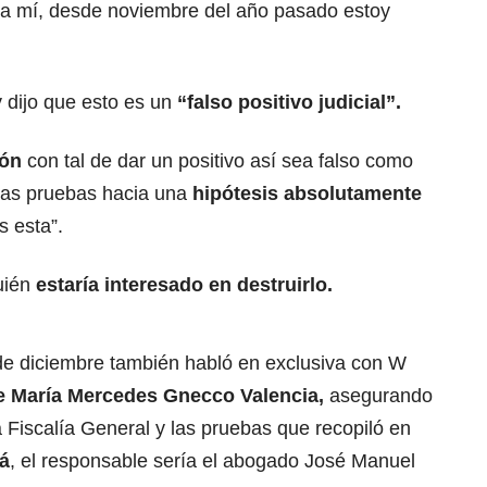
cia mí, desde noviembre del año pasado estoy
 dijo que esto es un
“falso positivo judicial”.
ión
con tal de dar un positivo así sea falso como
 las pruebas hacia una
hipótesis absolutamente
s esta”.
uién
estaría interesado en destruirlo.
 de diciembre también habló en exclusiva con W
de María Mercedes Gnecco Valencia,
asegurando
a Fiscalía General y las pruebas que recopiló en
á
, el responsable sería el abogado José Manuel