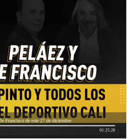
De Francisco de este 27 de diciembre
01:25:28