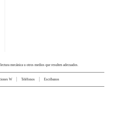
 lectura mecánica u otros medios que resulten adecuados.
ciones W
Teléfonos
Escríbanos