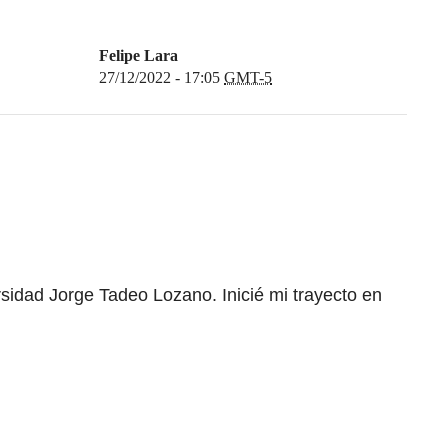
Felipe Lara
27/12/2022 - 17:05
GMT-5
rsidad Jorge Tadeo Lozano. Inicié mi trayecto en