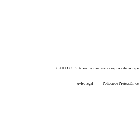
CARACOL S.A. realiza una reserva expresa de las reprodu
Aviso legal
Política de Protección d