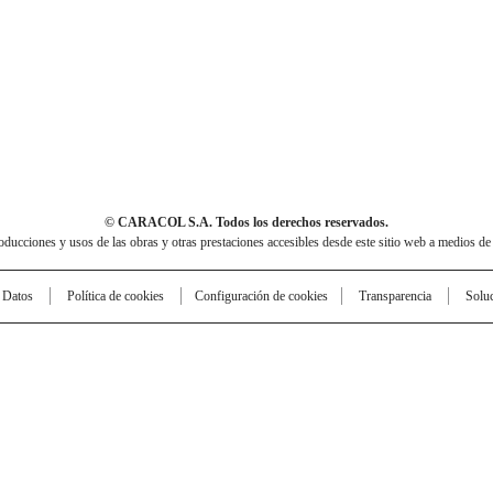
© CARACOL S.A. Todos los derechos reservados.
cciones y usos de las obras y otras prestaciones accesibles desde este sitio web a medios de
e Datos
Política de cookies
Configuración de cookies
Transparencia
Solu