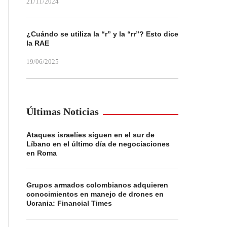
21/11/2024
¿Cuándo se utiliza la “r” y la “rr”? Esto dice
la RAE
19/06/2025
Últimas Noticias
Ataques israelíes siguen en el sur de
Líbano en el último día de negociaciones
en Roma
Grupos armados colombianos adquieren
conocimientos en manejo de drones en
Ucrania: Financial Times