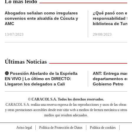
Lo más leído
Abogados señalan como irregulares
¿Qué pasó con el 
convenios ente alcaldía de Cúcuta y
responsabilidad fis
AMC
biblioteca de Tunja
13/07/2023
29/08/2023
Últimas Noticias
🔴 Posesión Abelardo de la Espriella
ANT: Entrega masiva
EN VIVO | Lo último en DIRECTO:
departamentos en e
Llegaron los delegados a Cali
Gobierno Petro
© CARACOL S.A. Todos los derechos reservados.
CARACOL S.A. realiza una reserva expresa de las reproducciones y usos de las obras
y otras prestaciones accesibles desde este sitio web a medios de lectura mecánica u otros
medios que resulten adecuados.
Aviso legal
Política de Protección de Datos
Política de cookies