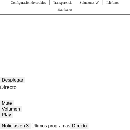
Configuración de cookies
Transparencia
Soluciones W
Teléfonos
Escríbanos
Desplegar
Directo
Mute
Volumen
Play
Noticias en 3′
Últimos programas
Directo