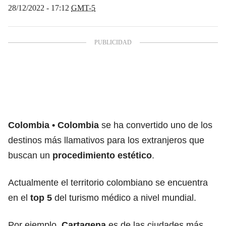
28/12/2022 - 17:12
GMT-5
Colombia
Colombia
se ha convertido uno de los
destinos más llamativos para los extranjeros que
buscan un
procedimiento estético
.
Actualmente el territorio colombiano se encuentra
en el
top 5
del turismo médico a nivel mundial.
Por ejemplo,
Cartagena
es de las ciudades más