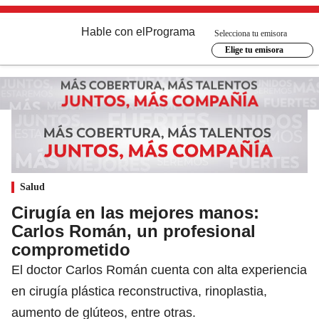
Hable con el
Programa
Selecciona tu emisora
Elige tu emisora
Salud
Cirugía en las mejores manos:
Carlos Román, un profesional
comprometido
El doctor Carlos Román cuenta con alta experiencia
en cirugía plástica reconstructiva, rinoplastia,
aumento de glúteos, entre otras.