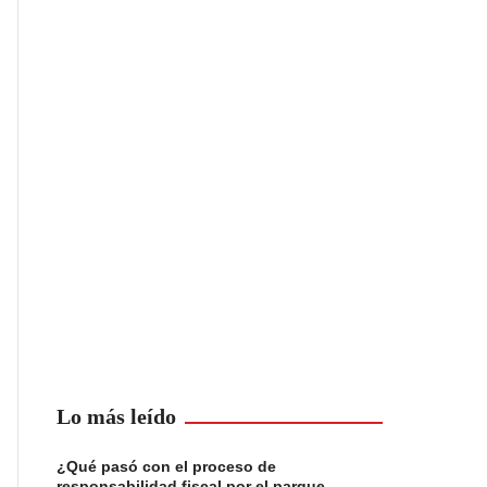
Lo más leído
¿Qué pasó con el proceso de
responsabilidad fiscal por el parque