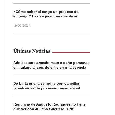
¿Cómo saber si tengo un proceso de
embargo? Paso a paso para verificar
19/09/2024
Últimas Noticias
Adolescente armado mata a ocho personas
en Tailandia, seis de ellas en una escuela
De La Espriella se reúne con canciller
israelí antes de posesión presidencial
Renuncia de Augusto Rodríguez no tiene
que ver con Juliana Guerrero: UNP