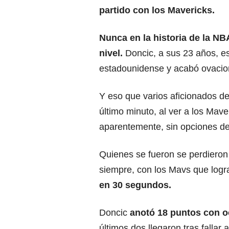
partido con los Mavericks.
Nunca en la historia de la NBA
nivel.
Doncic, a sus 23 años, es
estadounidense y acabó ovaciona
Y eso que varios aficionados de
último minuto, al ver a los Mave
aparentemente, sin opciones de
Quienes se fueron se perdiero
siempre, con los Mavs que logr
en 30 segundos.
Doncic
anotó 18 puntos con oc
últimos dos llegaron tras fallar