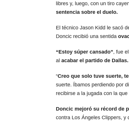
libres y, luego, con un tiro cay
sentencia sobre el duelo.
El técnico Jason Kidd le sacó d
Doncic recibió una sentida
ovac
“Estoy súper cansado”
, fue 
al
acabar el partido de Dallas.
“
Creo que solo tuve suerte, 
suerte. Íbamos perdiendo por die
recibirse a la jugada con la que 
Doncic mejoró su récord de 
contra Los Ángeles Clippers, y 