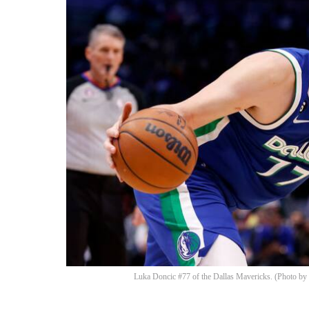
Luka Doncic #77 of the Dallas Mavericks. (Photo by