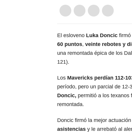
El esloveno
Luka Doncic
firmó 
60 puntos
,
veinte rebotes y di
una remontada épica de los Dal
121).
Los
Mavericks perdían 112-10
período, pero un parcial de 12
Doncic,
permitió a los texanos 
remontada.
Doncic firmó la mejor actuación
asistencias
y le arrebató al al