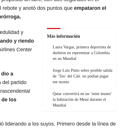
l rebote y anotó dos puntos que
empataron el
prórroga.
redulidad y
Más información
tando y riendo
Laura Vargas, primera deportista de
irlines Center
skeleton en representar a Colombia
en un Mundial
Jorge Luis Pinto sobre posible salida
 dio a
de ‘Teo’ del Cali: no podían pagar
 del partido
ese monto
 trascendental
Qatar convertirá en un ‘mini museo’
 de los
la habitación de Messi durante el
Mundial
ió liderando a los suyos. Primero desde la línea de