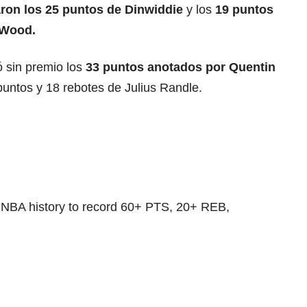
ron los 25 puntos de Dinwiddie
y los
19 puntos
 Wood.
ó sin premio los
33 puntos anotados por Quentin
puntos y 18 rebotes de Julius Randle.
n NBA history to record 60+ PTS, 20+ REB,