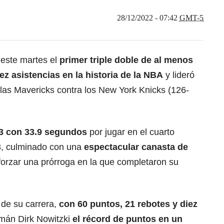
28/12/2022 - 07:42
GMT-5
este martes el
primer triple doble de al menos
ez asistencias en la historia de la NBA
y lideró
las Mavericks contra los New York Knicks (126-
3 con 33.9 segundos
por jugar en el cuarto
-3, culminado con una
espectacular canasta de
forzar una prórroga en la que completaron su
 de su carrera,
con 60 puntos, 21 rebotes y diez
emán Dirk Nowitzki
el récord de puntos en un