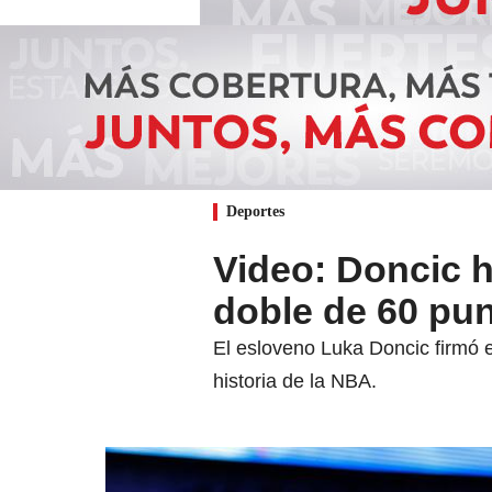
Deportes
Video: Doncic h
doble de 60 pun
El esloveno Luka Doncic firmó e
historia de la NBA.