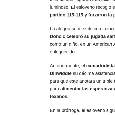
luminoso. El esloveno recogió e
partido 115-115 y forzaron la 
La alegría se mezcló con la inc
Doncic celebró su jugada sal
como un niño, en un American A
enloquecido.
Anteriormente, el
exmadridista
Dinwiddie
su décima asistencia
para que este anotara un triple
para
alimentar las esperanzas
texanos.
En la prórroga, el esloveno sigu