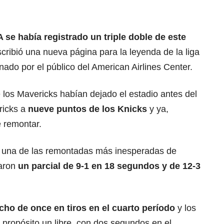
 se había registrado un triple doble de este
cribió una nueva página para la leyenda de la liga
do por el público del American Airlines Center.
 los Mavericks habían dejado el estadio antes del
ricks a
nueve puntos de los Knicks
y ya,
 remontar.
n una de las remontadas más inesperadas de
aron
un parcial de 9-1 en 18 segundos y de 12-3
ho de once en tiros en el cuarto período
y los
 a propósito un libre, con dos segundos en el