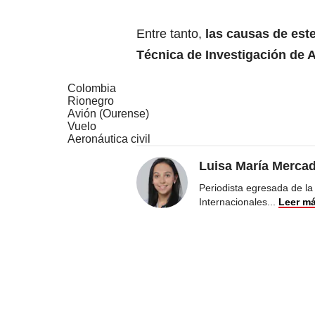
Entre tanto,
las causas de este
Técnica de Investigación de A
Colombia
Rionegro
Avión (Ourense)
Vuelo
Aeronáutica civil
Luisa María Merca
Periodista egresada de la
Internacionales
...
Leer m