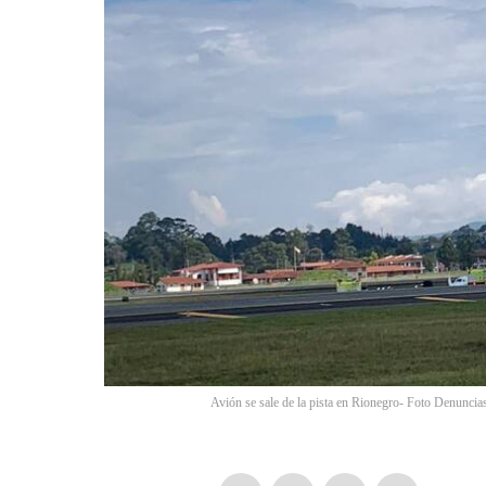
Avión se sale de la pista en Rionegro- Foto Denuncia