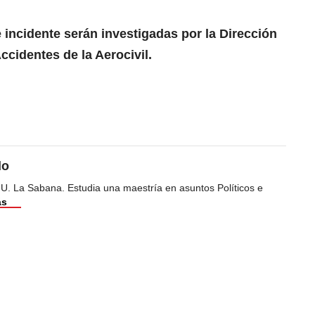
 incidente serán investigadas por la Dirección
ccidentes de la Aerocivil.
do
 U. La Sabana. Estudia una maestría en asuntos Políticos e
ás