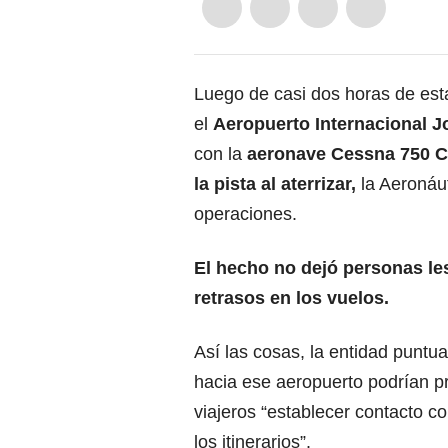
Luego de casi dos horas de est
el
Aeropuerto Internacional 
con la
aeronave Cessna 750 Ci
la pista al aterrizar,
la Aeronáut
operaciones.
El hecho no dejó personas le
retrasos en los vuelos.
Así las cosas, la entidad punt
hacia ese aeropuerto podrían p
viajeros “establecer contacto c
los itinerarios”.