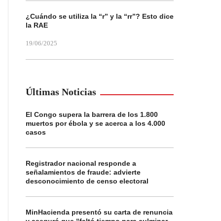
¿Cuándo se utiliza la “r” y la “rr”? Esto dice
la RAE
19/06/2025
Últimas Noticias
El Congo supera la barrera de los 1.800
muertos por ébola y se acerca a los 4.000
casos
Registrador nacional responde a
señalamientos de fraude: advierte
desconocimiento de censo electoral
MinHacienda presentó su carta de renuncia