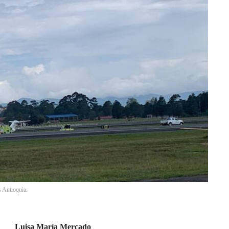
s Antioquia.
Luisa María Mercado