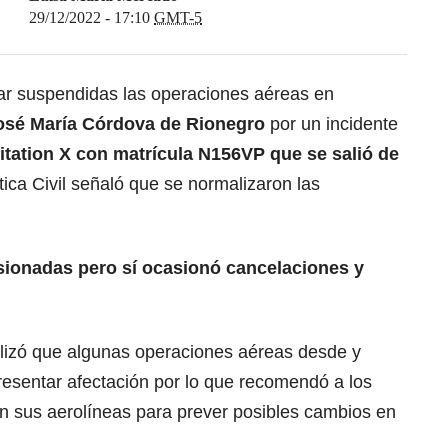
29/12/2022 - 17:10
GMT-5
ar suspendidas las operaciones aéreas en
José María Córdova de Rionegro
por un incidente
tation X con matrícula N156VP que se salió de
ica Civil señaló que se normalizaron las
sionadas pero sí ocasionó cancelaciones y
ualizó que algunas operaciones aéreas desde y
resentar afectación por lo que recomendó a los
on sus aerolíneas para prever posibles cambios en