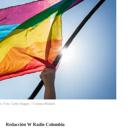
o. Foto: Getty Images.
/
Cristina Moliner
Redacción W Radio Colombia