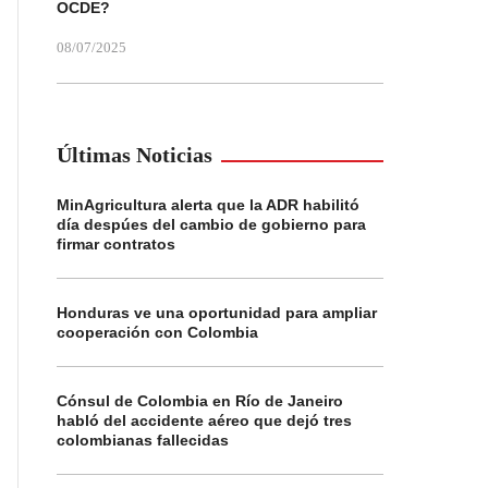
OCDE?
08/07/2025
Últimas Noticias
MinAgricultura alerta que la ADR habilitó
día despúes del cambio de gobierno para
firmar contratos
Honduras ve una oportunidad para ampliar
cooperación con Colombia
Cónsul de Colombia en Río de Janeiro
habló del accidente aéreo que dejó tres
colombianas fallecidas