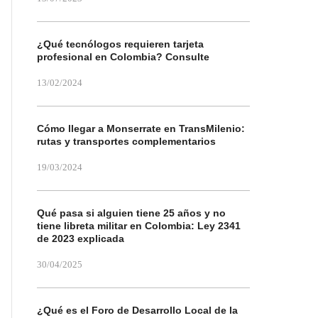
¿Qué tecnólogos requieren tarjeta
profesional en Colombia? Consulte
13/02/2024
Cómo llegar a Monserrate en TransMilenio:
rutas y transportes complementarios
19/03/2024
Qué pasa si alguien tiene 25 años y no
tiene libreta militar en Colombia: Ley 2341
de 2023 explicada
30/04/2025
¿Qué es el Foro de Desarrollo Local de la