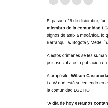
El pasado 26 de diciembre, fue 
miembro de la comunidad L
signos de asfixia mecánica, lo 
Barranquilla, Bogotá y Medellín
A estos crímenes se les suman 
psicosocial a esta población en
A propósito,
Wilson Castañeda,
La W qué está sucediendo en el 
la comunidad LGBTIQ+.
“
A día de hoy estamos contan