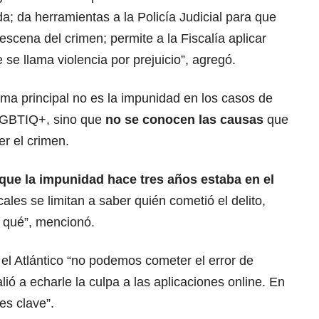
da; da herramientas a la Policía Judicial para que
escena del crimen; permite a la Fiscalía aplicar
se llama violencia por prejuicio”, agregó.
ma principal no es la impunidad en los casos de
 LGBTIQ+, sino que
no se conocen las causas
que
r el crimen.
que la impunidad hace tres años estaba en el
ales se limitan a saber quién cometió el delito,
r qué”, mencionó.
el Atlántico “no podemos cometer el error de
lió a echarle la culpa a las aplicaciones online. En
es clave”.