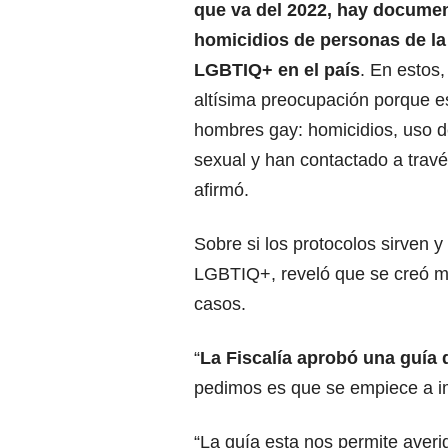
que va del 2022, hay docume
homicidios de personas de l
LGBTIQ+ en el país
. En estos
altísima preocupación porque es
hombres gay: homicidios, uso d
sexual y han contactado a travé
afirmó.
Sobre si los protocolos sirven 
LGBTIQ+, reveló que se creó 
casos.
“
La Fiscalía aprobó una guía 
pedimos es que se empiece a im
“La guía esta nos permite averig