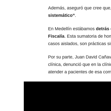
Además, aseguró que cree que, 
sistemático”
.
En Medellín estábamos
detrás
Fiscalía
. Esta sumatoria de hom
casos aislados, son prácticas si
Por su parte, Juan David Cañav
clínica, denunció que en la clí
atender a pacientes de esa co