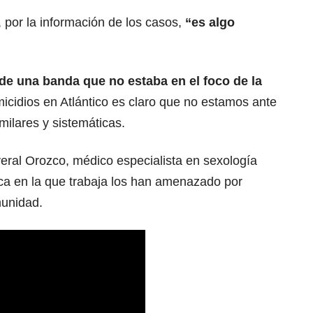
por la información de los casos,
“es algo
 de una banda que no estaba en el foco de la
icidios en Atlántico es claro que no estamos ante
milares y sistemáticas.
eral Orozco, médico especialista en sexología
nica en la que trabaja los han amenazado por
munidad.