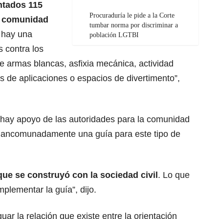
ntados 115
Procuraduría le pide a la Corte
a comunidad
tumbar norma por discriminar a
, hay una
población LGTBI
 contra los
e armas blancas, asfixia mecánica, actividad
s de aplicaciones o espacios de divertimento”,
y hay apoyo de las autoridades para la comunidad
mancomunadamente una guía para este tipo de
que se construyó con la sociedad civil
. Lo que
plementar la guía”, dijo.
uar la relación que existe entre la orientación