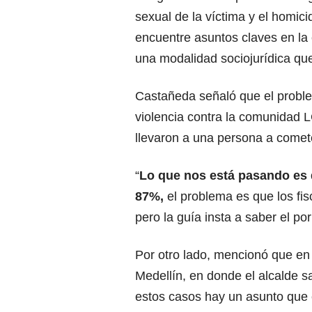
sexual de la víctima y el homici
encuentre asuntos claves en la 
una modalidad sociojurídica que 
Castañeda señaló que el proble
violencia contra la comunidad
llevaron a una persona a comete
“
Lo que nos está pasando es 
87%,
el problema es que los fisc
pero la guía insta a saber el po
Por otro lado, mencionó que en 
Medellín, en donde el alcalde sa
estos casos hay un asunto que 