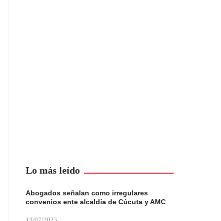
Lo más leído
Abogados señalan como irregulares
convenios ente alcaldía de Cúcuta y AMC
13/07/2023