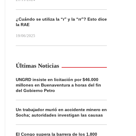
¿Cuándo se utiliza la “r” y la “rr”? Esto dice
la RAE
19/06/2025
Últimas Noticias
UNGRD insiste en licitación por $46.000
millones en Buenaventura a horas del fin
del Gobierno Petro
Un trabajador murió en accidente minero en
Socha; autoridades investigan las causas
El Congo supera la barrera de los 1.800