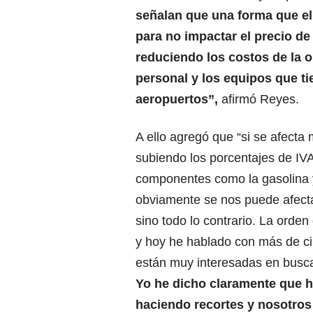
señalan que una forma que el
para no impactar el precio de 
reduciendo los costos de la o
personal y los equipos que ti
aeropuertos”,
afirmó Reyes.
A ello agregó que “si se afecta 
subiendo los porcentajes de IVA
componentes como la gasolina 
obviamente se nos puede afectar
sino todo lo contrario. La orden
y hoy he hablado con más de c
están muy interesadas en busca
Yo he dicho claramente que h
haciendo recortes y nosotr