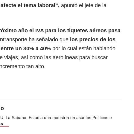
afecte el tema laboral”,
apuntó el jefe de la
próximo año el IVA para los tiquetes aéreos pasa
Mintransporte ha señalado que
los precios de los
r entre un 30% a 40%
por lo cual están hablando
e viajes, así como las aerolíneas para buscar
ncremento tan alto.
do
 U. La Sabana. Estudia una maestría en asuntos Políticos e
ás