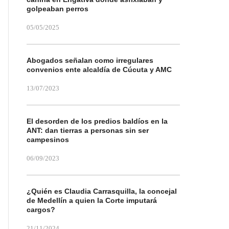
golpeaban perros
05/05/2025
Abogados señalan como irregulares
convenios ente alcaldía de Cúcuta y AMC
13/07/2023
El desorden de los predios baldíos en la
ANT: dan tierras a personas sin ser
campesinos
06/09/2023
¿Quién es Claudia Carrasquilla, la concejal
de Medellín a quien la Corte imputará
cargos?
21/11/2024