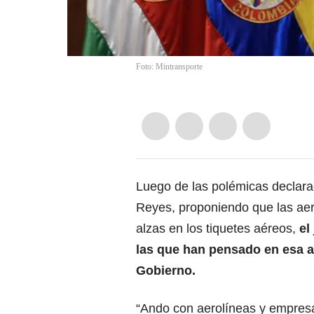
Foto: Mintransporte
Luego de las polémicas declarac
Reyes, proponiendo que las aer
alzas en los tiquetes aéreos,
el
las que han pensado en esa al
Gobierno.
“Ando con aerolíneas y empresa