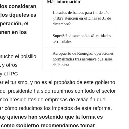
Más información
los consideran
Horarios de bancos para fin de año:
los tiquetes es
¿habrá atención en oficinas el 31 de
peración, el
diciembre?
enen en los
SuperSalud sancionó a 41 entidades
territoriales
Aeropuerto de Rionegro: operaciones
mucho el bolsillo
normalizadas tras aeronave que salió
 y otros
de la pista
y el IPC
 el turismo, y no es el propósito de este gobierno
 del presidente ha sido reunirnos con todo el sector
inco presidentes de empresas de aviación que
r cómo reducimos los impactos de esta reforma.
ay quienes han sostenido que la forma es
os como Gobierno recomendamos tomar