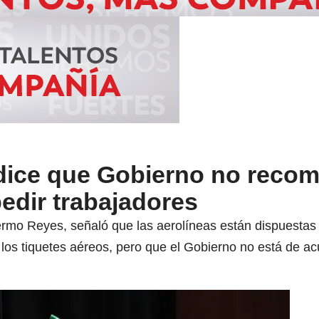
dice que Gobierno no recom
edir trabajadores
llermo Reyes, señaló que las aerolíneas están dispuest
los tiquetes aéreos, pero que el Gobierno no está de a