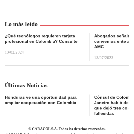
Lo más leído
¿Qué tecnólogos requieren tarjeta
Abogados señalan 
profesional en Colombia? Consulte
convenios ente alc
AMC
13/02/2024
13/07/2023
Últimas Noticias
Honduras ve una oportunidad para
Cónsul de Colombi
ampliar cooperación con Colombia
Janeiro habló del 
que dejó tres colo
fallecidas
© CARACOL S.A. Todos los derechos reservados.