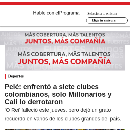
Hable con el
Programa
Selecciona tu emisora
Elige tu emisora
Deportes
Pelé: enfrentó a siete clubes
colombianos, solo Millonarios y
Cali lo derrotaron
‘O Rei’ falleció este jueves, pero dejó un grato
recuerdo en varios de los clubes grandes del país.