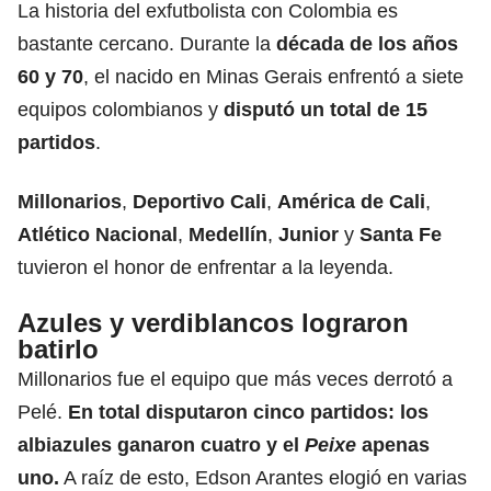
La historia del exfutbolista con Colombia es
bastante cercano. Durante la
década de los años
60 y 70
, el nacido en Minas Gerais enfrentó a siete
equipos colombianos y
disputó un total de 15
partidos
.
Millonarios
,
Deportivo Cali
,
América de Cali
,
Atlético Nacional
,
Medellín
,
Junior
y
Santa
Fe
tuvieron el honor de enfrentar a la leyenda.
Azules y verdiblancos lograron
batirlo
Millonarios fue el equipo que más veces derrotó a
Pelé.
En total disputaron cinco partidos: los
albiazules ganaron cuatro y el
Peixe
apenas
uno.
A raíz de esto, Edson Arantes elogió en varias