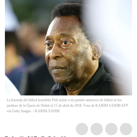
La leyenda del fútbol brasileño Pelé asiste a un partido amistoso de fútbol en los
jardines de la Ópera de Dubái el 15 de abril de 2018. Foto de KARIM SAHIB/AFP
vía Getty Images.
/
KARIM SAHIB