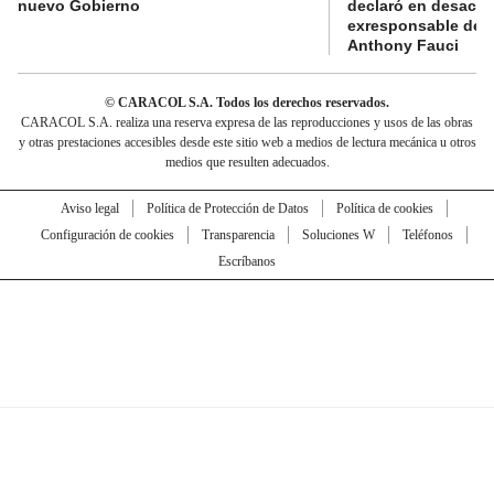
nuevo Gobierno
declaró en desacat
exresponsable de l
Anthony Fauci
© CARACOL S.A. Todos los derechos reservados.
CARACOL S.A. realiza una reserva expresa de las reproducciones y usos de las obras
y otras prestaciones accesibles desde este sitio web a medios de lectura mecánica u otros
medios que resulten adecuados.
Aviso legal
Política de Protección de Datos
Política de cookies
Configuración de cookies
Transparencia
Soluciones W
Teléfonos
Escríbanos