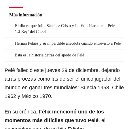
Más información
El día en que Julio Sánchez Cristo y La W hablaron con Pelé,
‘El Rey’ del fútbol
Hernán Peláez y su imperdible anécdota cuando entrevistó a Pelé
Esta es la historia detrás del apodo de Pelé
Pelé falleció este jueves 29 de diciembre, dejando
atrás proezas como las de ser el único jugador del
mundo en ganar tres mundiales: Suecia 1958, Chile
1962 y México 1970.
En su crónica, F
élix mencionó uno de los
momentos más difíciles que tuvo Pelé
, el
encarcelamiento de su hijo Edinho.