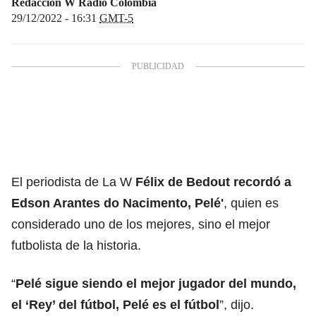
Redacción W Radio Colombia
29/12/2022 - 16:31
GMT-5
El periodista de La W
Félix de Bedout recordó a
Edson Arantes do Nacimento
,
Pelé
'
, quien es
considerado uno de los mejores, sino el mejor
futbolista de la historia.
“
Pelé sigue siendo el mejor jugador del mundo,
el ‘Rey’ del fútbol, Pelé es el fútbol
”, dijo.