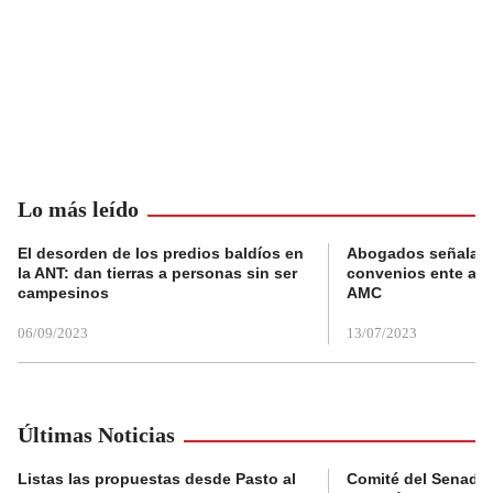
Lo más leído
El desorden de los predios baldíos en
Abogados señalan 
la ANT: dan tierras a personas sin ser
convenios ente alc
campesinos
AMC
06/09/2023
13/07/2023
Últimas Noticias
Listas las propuestas desde Pasto al
Comité del Senado 