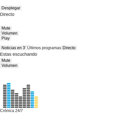
Desplegar
Directo
Mute
Volumen
Play
Noticias en 3′
Últimos programas
Directo
Estas escuchando
Mute
Volumen
Crónica 24/7