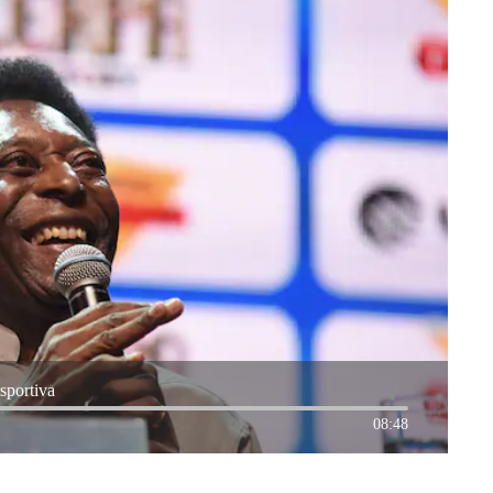
sportiva
08:48