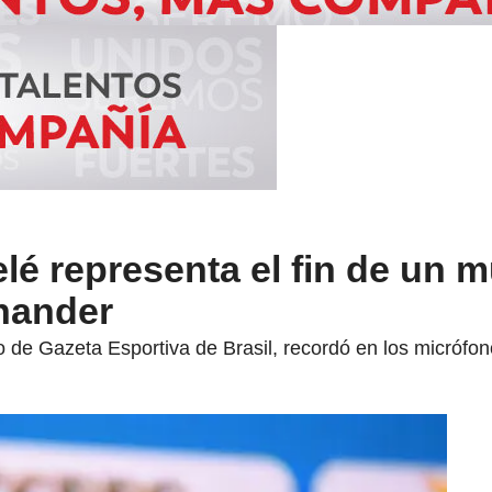
lé representa el fin de un 
hander
 de Gazeta Esportiva de Brasil, recordó en los micrófo