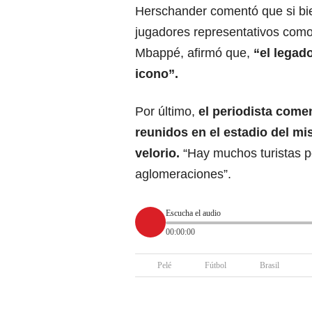
Herschander comentó que si bi
jugadores representativos como
Mbappé, afirmó que,
“el legado
icono”.
Por último,
el periodista come
reunidos en el estadio del m
velorio.
“Hay muchos turistas p
aglomeraciones”.
Escucha el audio
00:00:00
Pelé
Fútbol
Brasil