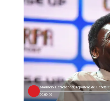
Maurício Herschander, reportero de Gazeta E
00:00:00