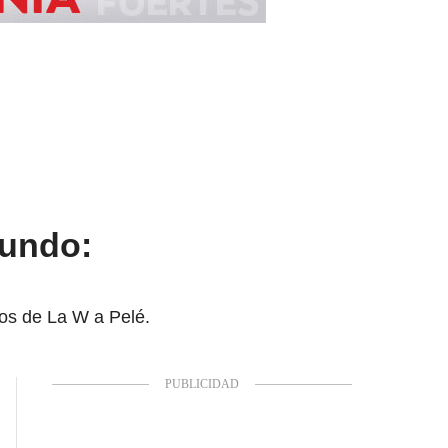
mundo:
nos de La W a Pelé.