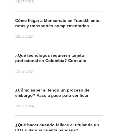
13/07/2023
Cómo llegar a Monserrate en TransMilenio:
rutas y transportes complementarios
19/03/2024
¿Qué tecnólogos requieren tarjeta
profesional en Colombia? Consulte
13/02/2024
¿Cómo saber si tengo un proceso de
embargo? Paso a paso para verificar
19/09/2024
¿Qué hacer cuando fallece el titular de un
CDT o de una cuenta bancaria?