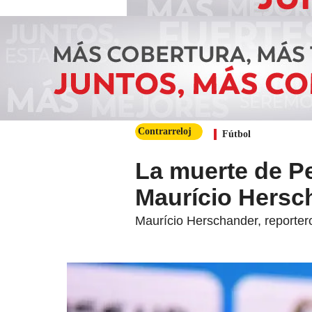
Contrarreloj
Fútbol
La muerte de Pe
Maurício Hersc
Maurício Herschander, reportero