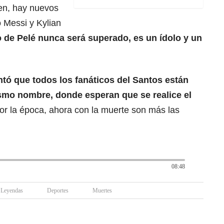
en, hay nuevos
 Messi y Kylian
 de Pelé nunca será superado, es un ídolo y un
ntó que todos los fanáticos del Santos están
ismo nombre, donde esperan que se realice el
or la época, ahora con la muerte son más las
08:48
Leyendas
Deportes
Muertes