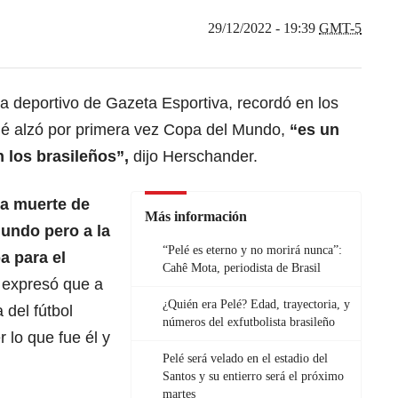
29/12/2022 - 19:39
GMT-5
a deportivo de Gazeta Esportiva, recordó en los
é alzó por primera vez Copa del Mundo,
“es un
 los brasileños”,
dijo Herschander.
a muerte de
Más información
mundo pero a la
“Pelé es eterno y no morirá nunca”:
a para el
Cahê Mota, periodista de Brasil
 expresó que a
¿Quién era Pelé? Edad, trayectoria, y
 del fútbol
números del exfutbolista brasileño
 lo que fue él y
Pelé será velado en el estadio del
Santos y su entierro será el próximo
martes