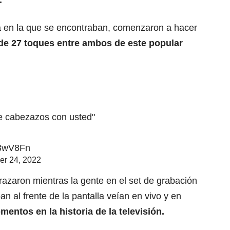
.
a en la que se encontraban, comenzaron a hacer
 de 27 toques entre ambos de este popular
e cabezazos con usted"
u3wV8Fn
r 24, 2022
abrazaron mientras la gente en el set de grabación
n al frente de la pantalla veían en vivo y en
entos en la historia de la televisión.