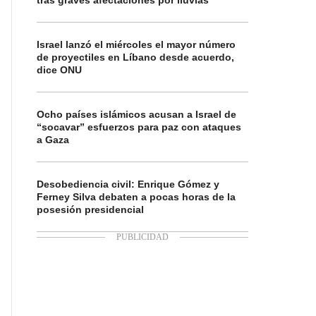
tras graves afectaciones por lluvias
Israel lanzó el miércoles el mayor número
de proyectiles en Líbano desde acuerdo,
dice ONU
Ocho países islámicos acusan a Israel de
“socavar” esfuerzos para paz con ataques
a Gaza
Desobediencia civil: Enrique Gómez y
Ferney Silva debaten a pocas horas de la
posesión presidencial