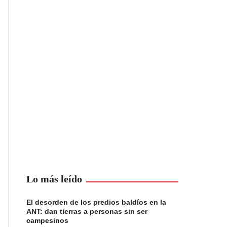
Lo más leído
El desorden de los predios baldíos en la
ANT: dan tierras a personas sin ser
campesinos