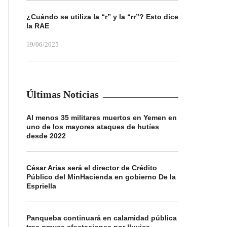
¿Cuándo se utiliza la “r” y la “rr”? Esto dice
la RAE
19/06/2025
Últimas Noticias
Al menos 35 militares muertos en Yemen en
uno de los mayores ataques de hutíes
desde 2022
César Arias será el director de Crédito
Público del MinHacienda en gobierno De la
Espriella
Panqueba continuará en calamidad pública