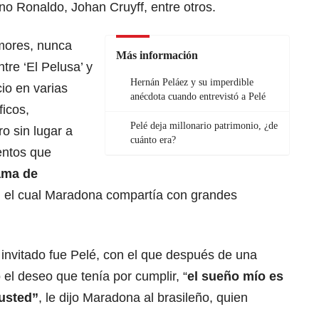
no Ronaldo, Johan Cruyff, entre otros.
mores, nunca
Más información
tre ‘El Pelusa’ y
Hernán Peláez y su imperdible
io en varias
anécdota cuando entrevistó a Pelé
ficos,
Pelé deja millonario patrimonio, ¿de
o sin lugar a
cuánto era?
entos que
ama de
 el cual Maradona compartía con grandes
 invitado fue Pelé, con el que después de una
ó el deseo que tenía por cumplir, “
el sueño mío es
usted”
, le dijo Maradona al brasileño, quien