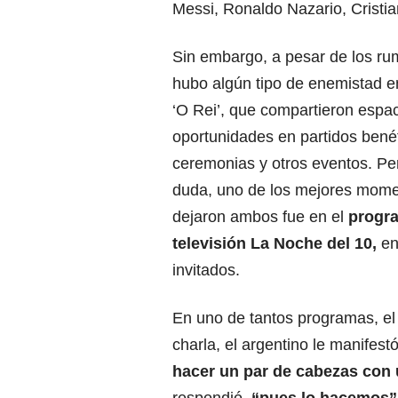
Messi, Ronaldo Nazario, Cristia
Sin embargo, a pesar de los ru
hubo algún tipo de enemistad en
‘O Rei’, que compartieron espac
oportunidades en partidos bené
ceremonias y otros eventos. Per
duda, uno de los mejores mom
dejaron ambos fue en el
progr
televisión La Noche del 10,
en
invitados.
En uno de tantos programas, el
charla, el argentino le manifest
hacer un par de cabezas con 