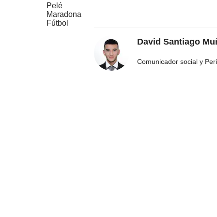
Pelé
Maradona
Fútbol
David Santiago M
Comunicador social y Peri