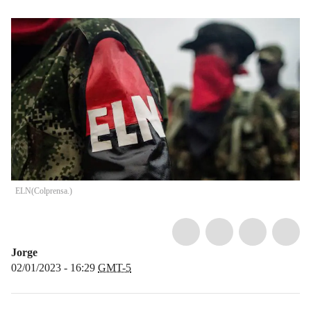
ELN
(
Colprensa.
)
Jorge
02/01/2023 - 16:29
GMT-5