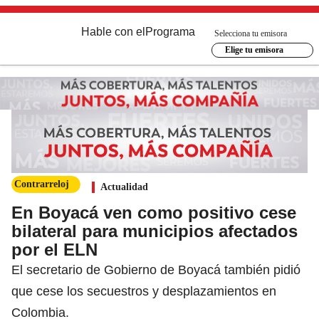
Hable con el
Programa
Selecciona tu emisora
Elige tu emisora
Contrarreloj
Actualidad
En Boyacá ven como positivo cese
bilateral para municipios afectados
por el ELN
El secretario de Gobierno de Boyacá también pidió
que cese los secuestros y desplazamientos en
Colombia.