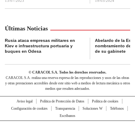
13/07/2023
19/03/2024
Últimas Noticias
Rusia ataca empresas militares en
Abelardo de la Espri
Kiev e infraestructura portuaria y
nombramiento de lo
buques en Odesa
de su gabinete
© CARACOL S.A. Todos los derechos reservados.
CARACOL S.A. realiza una reserva expresa de las reproducciones y usos de las obras
y otras prestaciones accesibles desde este sitio web a medios de lectura mecánica u otros
medios que resulten adecuados.
Aviso legal
Política de Protección de Datos
Política de cookies
Configuración de cookies
Transparencia
Soluciones W
Teléfonos
Escríbanos