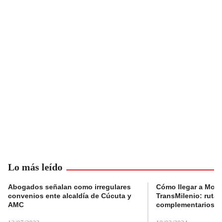
Lo más leído
Abogados señalan como irregulares
Cómo llegar a Mons
convenios ente alcaldía de Cúcuta y
TransMilenio: rutas
AMC
complementarios