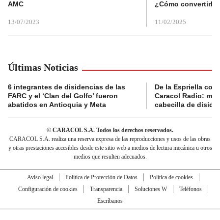
AMC
¿Cómo convertirla
13/07/2023
11/02/2025
Últimas Noticias
6 integrantes de disidencias de las
De la Espriella con
FARC y el ‘Clan del Golfo’ fueron
Caracol Radio: muri
abatidos en Antioquia y Meta
cabecilla de diside
© CARACOL S.A. Todos los derechos reservados.
CARACOL S.A. realiza una reserva expresa de las reproducciones y usos de las obras
y otras prestaciones accesibles desde este sitio web a medios de lectura mecánica u otros
medios que resulten adecuados.
Aviso legal
Política de Protección de Datos
Política de cookies
Configuración de cookies
Transparencia
Soluciones W
Teléfonos
Escríbanos