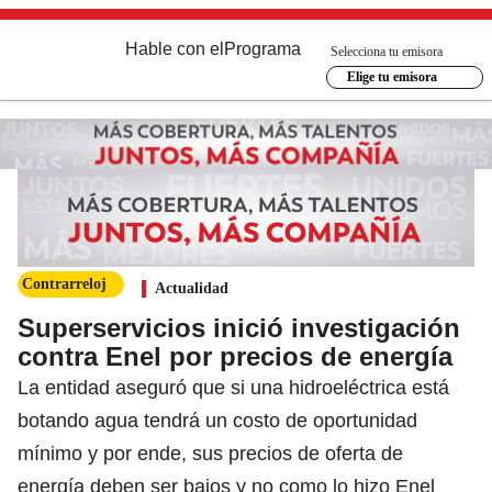
Hable con el
Programa
Selecciona tu emisora
Elige tu emisora
Contrarreloj
Actualidad
Superservicios inició investigación
contra Enel por precios de energía
La entidad aseguró que si una hidroeléctrica está
botando agua tendrá un costo de oportunidad
mínimo y por ende, sus precios de oferta de
energía deben ser bajos y no como lo hizo Enel