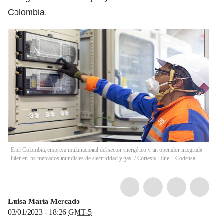
Colombia.
Enel Colombia, empresa multinacional del sector energético y un operador integrado
líder en los mercados mundiales de electricidad y gas.
/
Cortesía : Enel - Codensa
Luisa María Mercado
03/01/2023 - 18:26
GMT-5