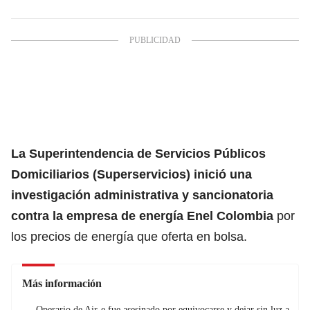
La Superintendencia de Servicios Públicos
Domiciliarios (Superservicios) inició una
investigación administrativa y sancionatoria
contra la empresa de energía Enel Colombia
por
los precios de energía que oferta en bolsa.
Más información
Operario de Air-e fue asesinado por equivocarse y dejar sin luz a