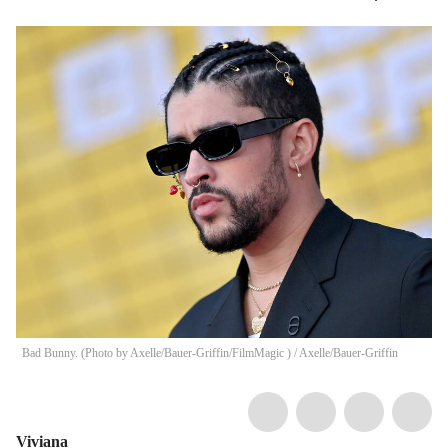
Bad Bunny. (Photo by Axelle/Bauer-Griffin/FilmMagic )
/
Axelle/Bauer-Griffin
Viviana