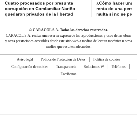
Cuatro procesados por presunta
¿Cómo hacer una d
corrupción en Comfamiliar Nariño
renta de una perso
quedaron privados de la libertad
multa si no se pres
© CARACOL S.A. Todos los derechos reservados.
CARACOL S.A. realiza una reserva expresa de las reproducciones y usos de las obras
y otras prestaciones accesibles desde este sitio web a medios de lectura mecánica u otros
medios que resulten adecuados.
Aviso legal
Política de Protección de Datos
Política de cookies
Configuración de cookies
Transparencia
Soluciones W
Teléfonos
Escríbanos