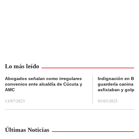
Lo más leído
Abogados señalan como irregulares
Indignación en Bog
convenios ente alcaldía de Cúcuta y
guardería canina e
AMC
asfixiaban y golpe
13/07/2023
05/05/2025
Últimas Noticias