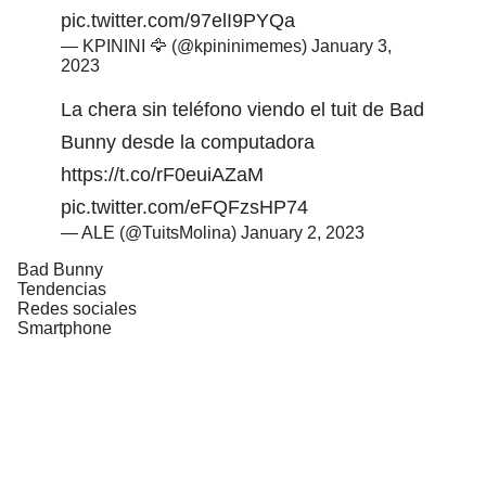
pic.twitter.com/97elI9PYQa
— KPININI 🦅 (@kpininimemes)
January 3,
2023
La chera sin teléfono viendo el tuit de Bad
Bunny desde la computadora
https://t.co/rF0euiAZaM
pic.twitter.com/eFQFzsHP74
— ALE (@TuitsMolina)
January 2, 2023
Bad Bunny
Tendencias
Redes sociales
Smartphone