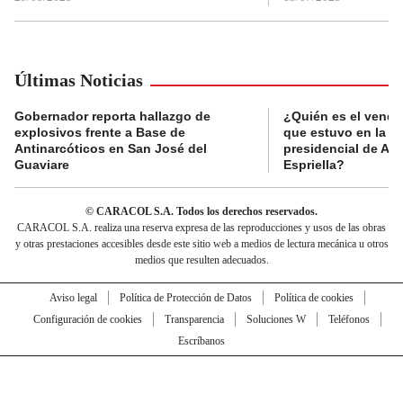
Últimas Noticias
Gobernador reporta hallazgo de
¿Quién es el vende
explosivos frente a Base de
que estuvo en la p
Antinarcóticos en San José del
presidencial de Abe
Guaviare
Espriella?
© CARACOL S.A. Todos los derechos reservados.
CARACOL S.A. realiza una reserva expresa de las reproducciones y usos de las obras
y otras prestaciones accesibles desde este sitio web a medios de lectura mecánica u otros
medios que resulten adecuados.
Aviso legal
Política de Protección de Datos
Política de cookies
Configuración de cookies
Transparencia
Soluciones W
Teléfonos
Escríbanos