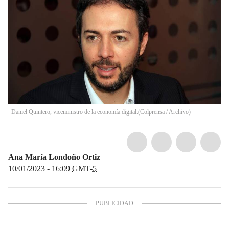
Daniel Quintero, viceministro de la economía digital.
(
Colprensa / Archivo
)
Ana María Londoño Ortiz
10/01/2023 - 16:09
GMT-5