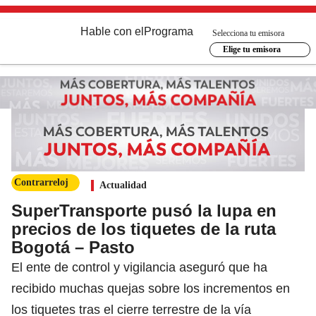
Hable con el
Programa
Selecciona tu emisora
Elige tu emisora
Contrarreloj
Actualidad
SuperTransporte pusó la lupa en
precios de los tiquetes de la ruta
Bogotá – Pasto
El ente de control y vigilancia aseguró que ha
recibido muchas quejas sobre los incrementos en
los tiquetes tras el cierre terrestre de la vía