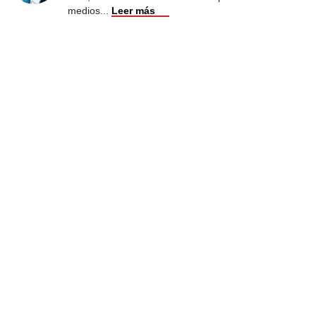
medios
...
Leer más