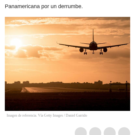
Panamericana por un derrumbe.
Imagen de referencia. Vía Getty Images
/
Daniel Garrido