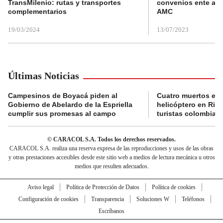
TransMilenio: rutas y transportes
convenios ente alc
complementarios
AMC
19/03/2024
13/07/2023
Últimas Noticias
Campesinos de Boyacá piden al
Cuatro muertos en 
Gobierno de Abelardo de la Espriella
helicóptero en Rio,
cumplir sus promesas al campo
turistas colombian
© CARACOL S.A. Todos los derechos reservados.
CARACOL S.A. realiza una reserva expresa de las reproducciones y usos de las obras
y otras prestaciones accesibles desde este sitio web a medios de lectura mecánica u otros
medios que resulten adecuados.
Aviso legal
Política de Protección de Datos
Política de cookies
Configuración de cookies
Transparencia
Soluciones W
Teléfonos
Escríbanos