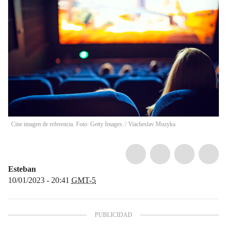
Cine imagen de referencia. Foto: Getty Images.
/
Viacheslav Muzyka
Esteban
10/01/2023 - 20:41
GMT-5