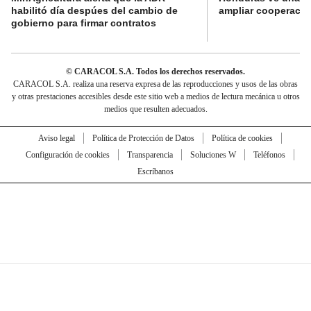
habilitó día despúes del cambio de
ampliar cooperaci
gobierno para firmar contratos
© CARACOL S.A. Todos los derechos reservados.
CARACOL S.A. realiza una reserva expresa de las reproducciones y usos de las obras
y otras prestaciones accesibles desde este sitio web a medios de lectura mecánica u otros
medios que resulten adecuados.
Aviso legal
Política de Protección de Datos
Política de cookies
Configuración de cookies
Transparencia
Soluciones W
Teléfonos
Escríbanos