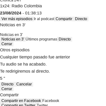
Crónica 24/7
1x24: Radio Colombia
23/08/2024
- 01:38:13
Ver más episodios
Ir al podcast
Compartir
Directo
Noticias en 3′
Noticias en 3′
Noticias en 3′
Últimos programas
Directo
Cerrar
Otros episodios
Cualquier tiempo pasado fue anterior
Tu audio se ha acabado.
Te redirigiremos al directo.
5 "
Directo
Cancelar
Cerrar
Compartir
Compartir en Facebook
Facebook
Compartir en Twitter
Twitter