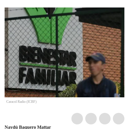
Caracol Radio (ICBF)
Naydú Baquero Mattar