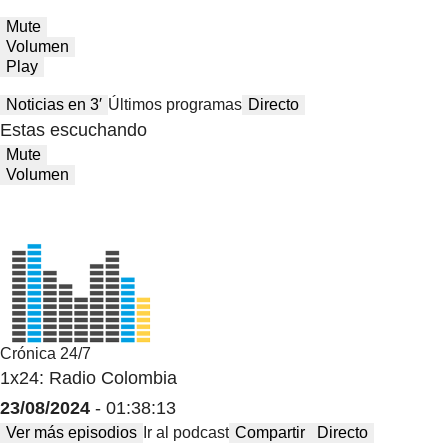
Mute
Volumen
Play
Noticias en 3′
Últimos programas
Directo
Estas escuchando
Mute
Volumen
Crónica 24/7
1x24: Radio Colombia
23/08/2024
- 01:38:13
Ver más episodios
Ir al podcast
Compartir
Directo