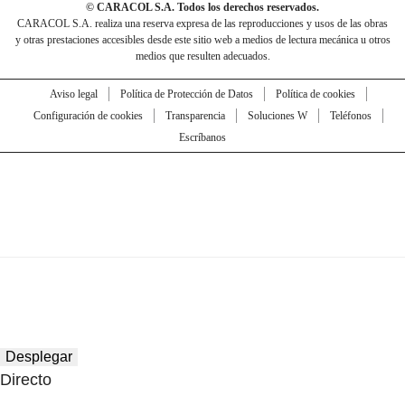
© CARACOL S.A. Todos los derechos reservados.
CARACOL S.A. realiza una reserva expresa de las reproducciones y usos de las obras
y otras prestaciones accesibles desde este sitio web a medios de lectura mecánica u otros
medios que resulten adecuados.
Aviso legal
Política de Protección de Datos
Política de cookies
Configuración de cookies
Transparencia
Soluciones W
Teléfonos
Escríbanos
Desplegar
Directo