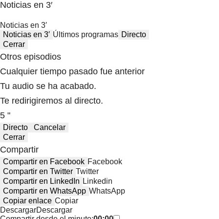
Noticias en 3′
Noticias en 3′
Noticias en 3′
Últimos programas
Directo
Cerrar
Otros episodios
Cualquier tiempo pasado fue anterior
Tu audio se ha acabado.
Te redirigiremos al directo.
5 "
Directo
Cancelar
Cerrar
Compartir
Compartir en Facebook
Facebook
Compartir en Twitter
Twitter
Compartir en LinkedIn
Linkedin
Compartir en WhatsApp
WhatsApp
Copiar enlace
Copiar
Descargar
Descargar
Compartir desde el minuto:
00:00