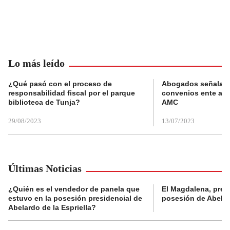
Lo más leído
¿Qué pasó con el proceso de
Abogados señalan 
responsabilidad fiscal por el parque
convenios ente alc
biblioteca de Tunja?
AMC
29/08/2023
13/07/2023
Últimas Noticias
¿Quién es el vendedor de panela que
El Magdalena, pres
estuvo en la posesión presidencial de
posesión de Abelard
Abelardo de la Espriella?