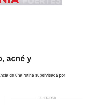
o, acné y
ancia de una rutina supervisada por