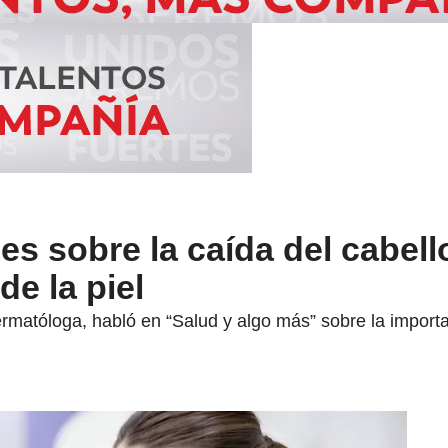
es sobre la caída del cabell
de la piel
rmatóloga, habló en “Salud y algo más” sobre la import