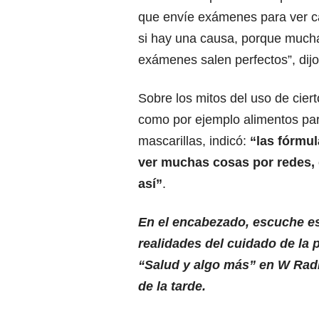
que envíe exámenes para ver ca
si hay una causa, porque much
exámenes salen perfectos”, dijo
Sobre los mitos del uso de cier
como por ejemplo alimentos par
mascarillas, indicó:
“las fórmul
ver muchas cosas por redes, 
así”
.
En el encabezado, escuche es
realidades del cuidado de la p
“Salud y algo más” en W Radio
de la tarde.