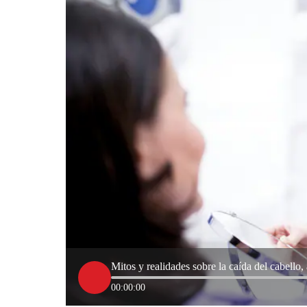
Mitos y realidades sobre la caída del cabello,
00:00:00