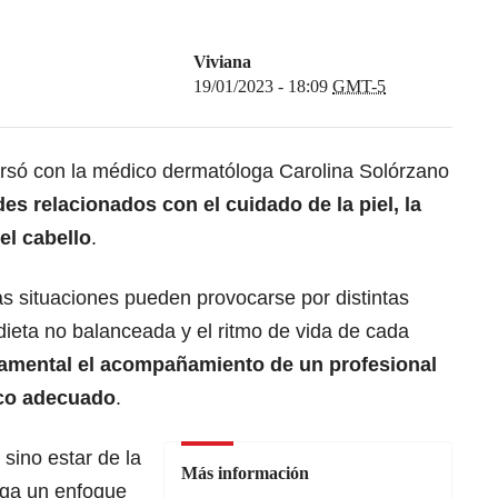
Viviana
19/01/2023 - 18:09
GMT-5
rsó con la médico dermatóloga Carolina Solórzano
des relacionados con el cuidado de la piel, la
el cabello
.
s situaciones pueden provocarse por distintas
ieta no balanceada y el ritmo de vida de cada
amental el acompañamiento de un profesional
ico adecuado
.
, sino estar de la
Más información
nga un enfoque