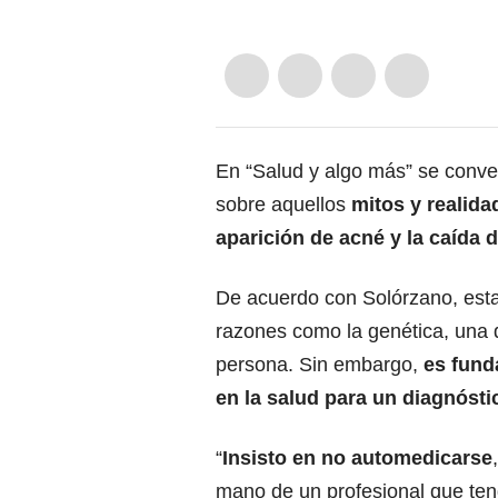
En “Salud y algo más” se conve
sobre aquellos
mitos y realida
aparición de acné y la caída d
De acuerdo con Solórzano, esta
razones como la genética, una d
persona. Sin embargo,
es fund
en la salud para un diagnóst
“
Insisto en no automedicarse
mano de un profesional que te