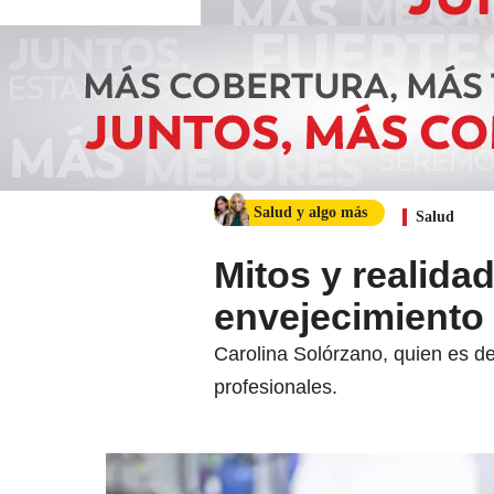
Salud y algo más
Salud
Mitos y realidad
envejecimiento 
Carolina Solórzano, quien es de
profesionales.