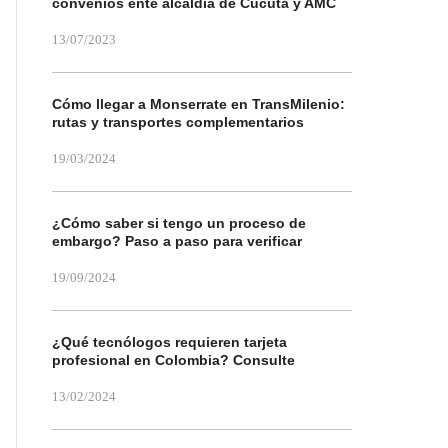
convenios ente alcaldía de Cúcuta y AMC
13/07/2023
Cómo llegar a Monserrate en TransMilenio:
rutas y transportes complementarios
19/03/2024
¿Cómo saber si tengo un proceso de
embargo? Paso a paso para verificar
19/09/2024
¿Qué tecnólogos requieren tarjeta
profesional en Colombia? Consulte
13/02/2024