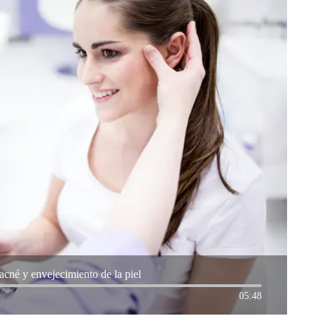
 acné y envejecimiento de la piel
05:48