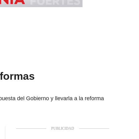
aformas
uesta del Gobierno y llevarla a la reforma