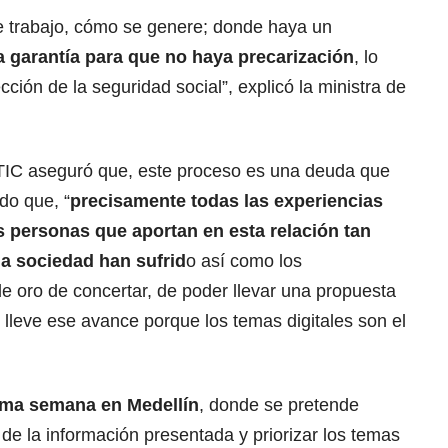
e trabajo, cómo se genere; donde haya un
na garantía para que no haya precarización
, lo
cción de la seguridad social”, explicó la ministra de
s TIC aseguró que, este proceso es una deuda que
do que, “
precisamente todas las experiencias
as personas que aportan en esta relación tan
la sociedad han sufrid
o así como los
e oro de concertar, de poder llevar una propuesta
lleve ese avance porque los temas digitales son el
xima semana en Medellín
, donde se pretende
 de la información presentada y priorizar los temas