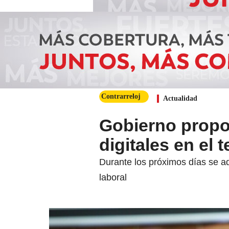
Contrarreloj
Actualidad
Gobierno propo
digitales en el t
Durante los próximos días se ad
laboral