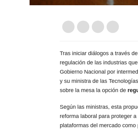
Tras iniciar diálogos a través d
regulación de las industrias qu
Gobierno Nacional
por intermed
y su ministra de las Tecnología
sobre la mesa la opción de
reg
Según las ministras, esta prop
reforma labora
l para proteger 
plataformas del mercado como p