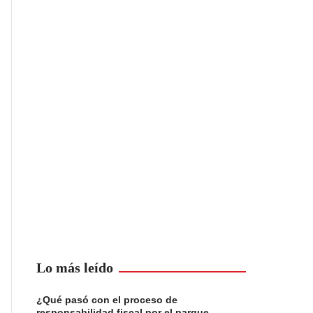
Lo más leído
¿Qué pasó con el proceso de
responsabilidad fiscal por el parque