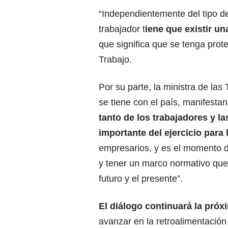
“Independientemente del tipo d
trabajador t
iene que existir u
que significa que se tenga prote
Trabajo.
Por su parte, la ministra de la
se tiene con el país, manifestan
tanto de los trabajadores y l
importante del ejercicio para 
empresarios, y es el momento d
y tener un marco normativo que 
futuro y el presente”.
El diálogo continuará la pró
avanzar en la retroalimentación