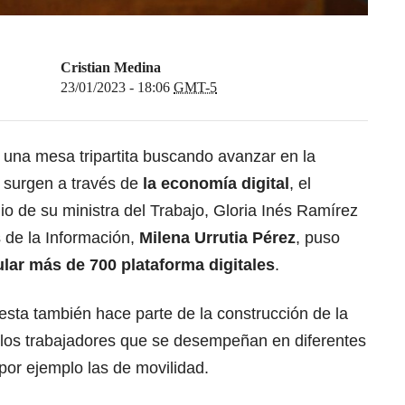
Cristian Medina
23/01/2023 - 18:06
GMT-5
e una mesa tripartita buscando avanzar en la
e surgen a través de
la economía digital
,
el
io de su ministra del Trabajo,
Gloria Inés Ramírez
s de la Información,
Milena Urrutia Pérez
, puso
ular más de 700 plataforma digitales
.
uesta también hace parte de la construcción de
la
a los trabajadores que se desempeñan en diferentes
or ejemplo las de movilidad.