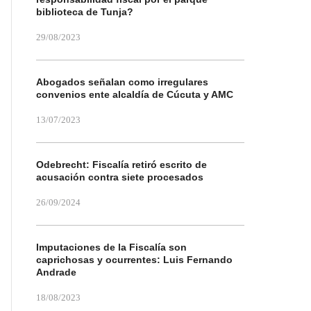
biblioteca de Tunja?
29/08/2023
Abogados señalan como irregulares
convenios ente alcaldía de Cúcuta y AMC
13/07/2023
Odebrecht: Fiscalía retiró escrito de
acusación contra siete procesados
26/09/2024
Imputaciones de la Fiscalía son
caprichosas y ocurrentes: Luis Fernando
Andrade
18/08/2023