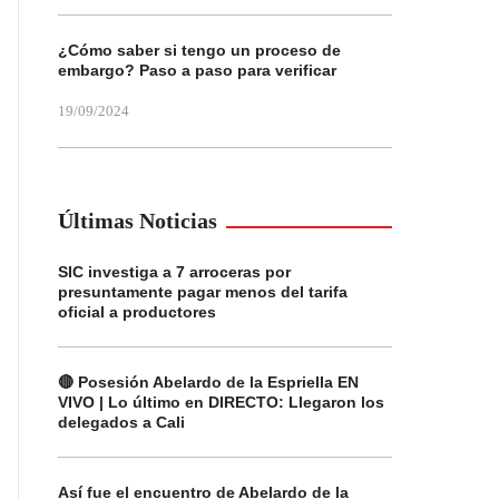
¿Cómo saber si tengo un proceso de
embargo? Paso a paso para verificar
19/09/2024
Últimas Noticias
SIC investiga a 7 arroceras por
presuntamente pagar menos del tarifa
oficial a productores
🔴 Posesión Abelardo de la Espriella EN
VIVO | Lo último en DIRECTO: Llegaron los
delegados a Cali
Así fue el encuentro de Abelardo de la