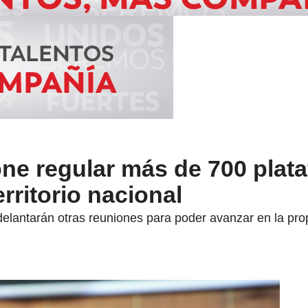
ne regular más de 700 plat
erritorio nacional
elantarán otras reuniones para poder avanzar en la prop