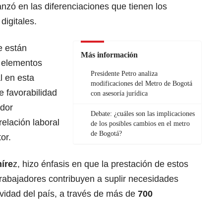
nzó en las diferenciaciones que tienen los
digitales.
e están
Más información
o elementos
Presidente Petro analiza
l en esta
modificaciones del Metro de Bogotá
e favorabilidad
con asesoría jurídica
ador
Debate: ¿cuáles son las implicaciones
elación laboral
de los posibles cambios en el metro
de Bogotá?
or.
íre
z, hizo énfasis en que la prestación de estos
 trabajadores contribuyen a suplir necesidades
ividad del país, a través de más de
700