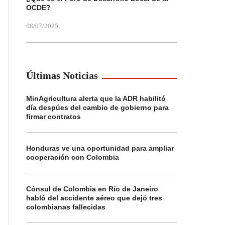
OCDE?
08/07/2025
Últimas Noticias
MinAgricultura alerta que la ADR habilitó
día despúes del cambio de gobierno para
firmar contratos
Honduras ve una oportunidad para ampliar
cooperación con Colombia
Cónsul de Colombia en Río de Janeiro
habló del accidente aéreo que dejó tres
colombianas fallecidas