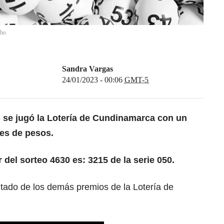
lho
Sandra Vargas
24/01/2023 - 00:06
GMT-5
3
se jugó la Lotería de Cundinamarca con un
es de pesos.
 del sorteo 4630 es: 3215 de la serie 050.
ltado de los demás premios de la Lotería de