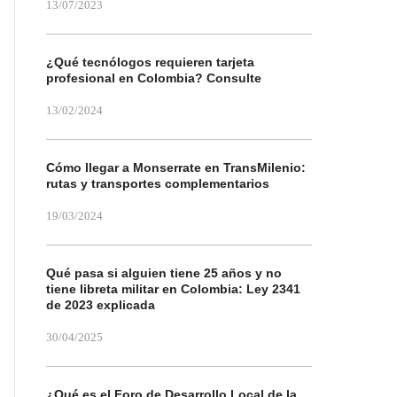
13/07/2023
¿Qué tecnólogos requieren tarjeta
profesional en Colombia? Consulte
13/02/2024
Cómo llegar a Monserrate en TransMilenio:
rutas y transportes complementarios
19/03/2024
Qué pasa si alguien tiene 25 años y no
tiene libreta militar en Colombia: Ley 2341
de 2023 explicada
30/04/2025
¿Qué es el Foro de Desarrollo Local de la