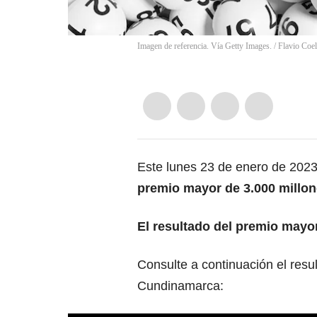
Imagen de referencia. Vía Getty Images.
/
Flavio Coe
Este lunes 23 de enero de 202
premio mayor de 3.000 millon
El resultado del premio mayor
Consulte a continuación el resu
Cundinamarca: