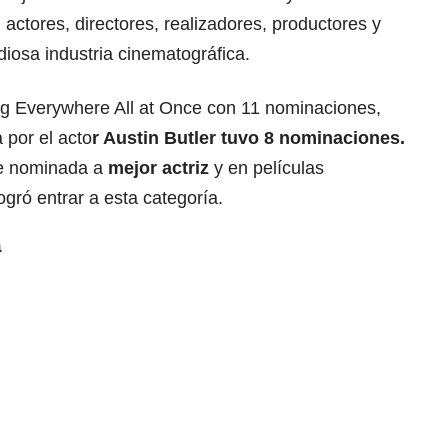
, actores, directores, realizadores, productores y
iosa industria cinematográfica.
ing Everywhere All at Once con 11 nominaciones,
a por el acto
r Austin Butler tuvo 8 nominaciones.
ue nominada a
mejor actriz
y en películas
ogró entrar a esta categoría.
a