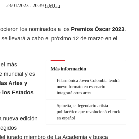
23/01/2023 - 20:39
GMT-5
nocieron los nominados a los
Premios Óscar 2023
.
 se llevará a cabo el próximo 12 de marzo en el
 el más
Más información
ne mundial y es
Filarmónica Joven Colombia tendrá
as Artes y
nuevo formato en escenario:
 los Estados
integrará otras artes
Spinetta, el legendario artista
polifacético que revolucionó el rock
ta nueva edición
en español
legidos
 del jurado miembro de La Academia y busca