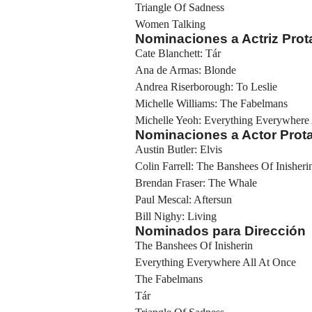
Triangle Of Sadness
Women Talking
Nominaciones a Actriz Pro
Cate Blanchett: Tár
Ana de Armas: Blonde
Andrea Riserborough: To Leslie
Michelle Williams: The Fabelmans
Michelle Yeoh: Everything Everywhere
Nominaciones a Actor Prot
Austin Butler: Elvis
Colin Farrell: The Banshees Of Inisheri
Brendan Fraser: The Whale
Paul Mescal: Aftersun
Bill Nighy: Living
Nominados para Dirección
The Banshees Of Inisherin
Everything Everywhere All At Once
The Fabelmans
Tár