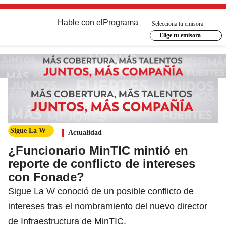
Hable con el
Programa
Selecciona tu emisora
Elige tu emisora
Sigue La W
Actualidad
¿Funcionario MinTIC mintió en
reporte de conflicto de intereses
con Fonade?
Sigue La W conoció de un posible conflicto de
intereses tras el nombramiento del nuevo director
de Infraestructura de MinTIC.