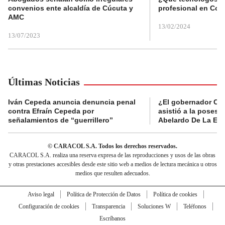
convenios ente alcaldía de Cúcuta y
profesional en Col
AMC
13/02/2024
13/07/2023
Últimas Noticias
Iván Cepeda anuncia denuncia penal
¿El gobernador Ca
contra Efraín Cepeda por
asistió a la posesi
señalamientos de “guerrillero”
Abelardo De La Esp
© CARACOL S.A. Todos los derechos reservados.
CARACOL S.A. realiza una reserva expresa de las reproducciones y usos de las obras
y otras prestaciones accesibles desde este sitio web a medios de lectura mecánica u otros
medios que resulten adecuados.
Aviso legal
Política de Protección de Datos
Política de cookies
Configuración de cookies
Transparencia
Soluciones W
Teléfonos
Escríbanos