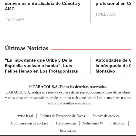
convenios ente alcaldía de Cúcuta y
profesional en Col
AMC
13/02/2024
13/07/2023
Últimas Noticias
“Es importante que Uribe y De la
Autoridades de Gu
Espriella vuelvan a hablar”: Luis
la búsqueda de Cla
Felipe Henao en Los Protagonistas
Montalvo
© CARACOL S.A. Todos los derechos reservados.
CARACOL S.A. realiza una reserva expresa de las reproducciones y usos de las obras
y otras prestaciones accesibles desde este sitio web a medios de lectura mecánica u otros
medios que resulten adecuados.
Aviso legal
Política de Protección de Datos
Política de cookies
Configuración de cookies
Transparencia
Soluciones W
Teléfonos
Escríbanos