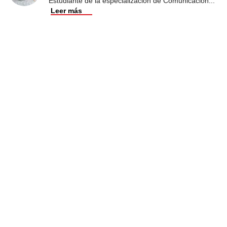
Estudiante de la especialización de Comunicación
...
Leer más