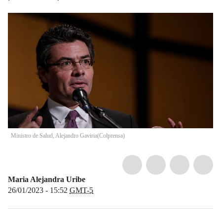
Ministro de Salud, Alejandro Gaviria
(
Colprensa
)
Maria Alejandra Uribe
26/01/2023 - 15:52
GMT-5