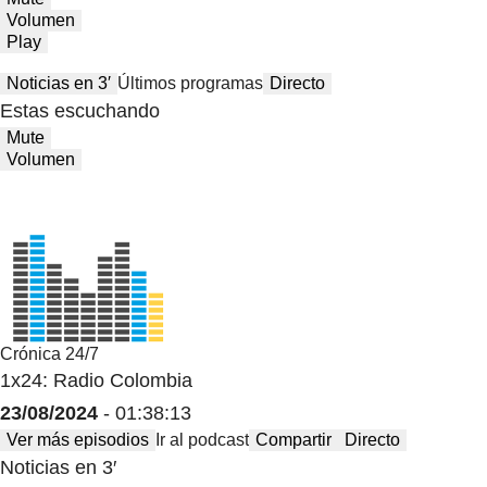
Volumen
Play
Noticias en 3′
Últimos programas
Directo
Estas escuchando
Mute
Volumen
Crónica 24/7
1x24: Radio Colombia
23/08/2024
- 01:38:13
Ver más episodios
Ir al podcast
Compartir
Directo
Noticias en 3′