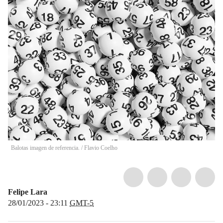
Balotas imagen de referencia.
/
Flavio Coelho
Felipe Lara
28/01/2023 - 23:11
GMT-5