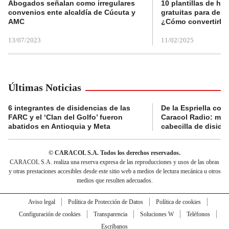
Abogados señalan como irregulares
10 plantillas de hoj
convenios ente alcaldía de Cúcuta y
gratuitas para des
AMC
¿Cómo convertirla
13/07/2023
11/02/2025
Últimas Noticias
6 integrantes de disidencias de las
De la Espriella con
FARC y el ‘Clan del Golfo’ fueron
Caracol Radio: muri
abatidos en Antioquia y Meta
cabecilla de diside
© CARACOL S.A. Todos los derechos reservados.
CARACOL S.A. realiza una reserva expresa de las reproducciones y usos de las obras
y otras prestaciones accesibles desde este sitio web a medios de lectura mecánica u otros
medios que resulten adecuados.
Aviso legal
Política de Protección de Datos
Política de cookies
Configuración de cookies
Transparencia
Soluciones W
Teléfonos
Escríbanos