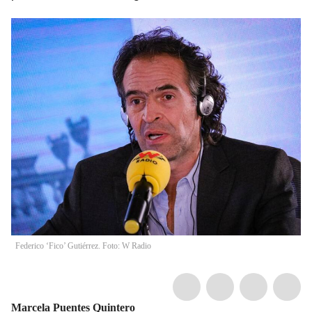
Federico ‘Fico’ Gutiérrez. Foto: W Radio
Marcela Puentes Quintero