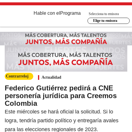
Hable con el
Programa
Selecciona tu emisora
Elige tu emisora
Contrarreloj
Actualidad
Federico Gutiérrez pedirá a CNE
personería jurídica para Creemos
Colombia
Este miércoles se hará oficial la solicitud. Si lo
logra, tendría partido político y entregaría avales
para las elecciones regionales de 2023.