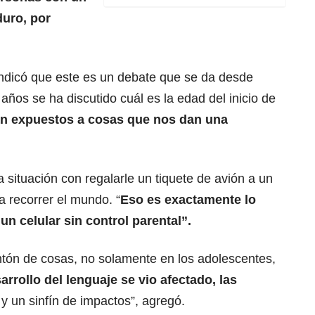
uro, por
indicó que este es un debate que se da desde
 años se ha discutido cuál es la edad del inicio de
án expuestos a cosas que nos dan una
 situación con regalarle un tiquete de avión a un
 recorrer el mundo. “
Eso es exactamente lo
un celular sin control parental”.
tón de cosas, no solamente en los adolescentes,
rrollo del lenguaje se vio afectado, las
y un sinfín de impactos”, agregó.