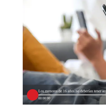
Los menores de 16 años no deberían tener acc
00:00:00