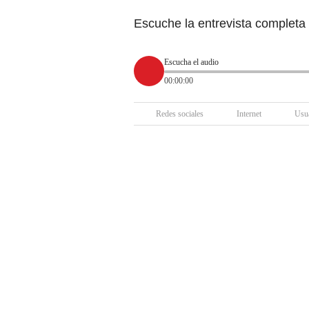
Escuche la entrevista completa 
Escucha el audio
00:00:00
Redes sociales
Internet
Usua