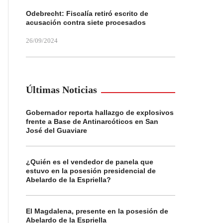
Odebrecht: Fiscalía retiró escrito de
acusación contra siete procesados
26/09/2024
Últimas Noticias
Gobernador reporta hallazgo de explosivos
frente a Base de Antinarcóticos en San
José del Guaviare
¿Quién es el vendedor de panela que
estuvo en la posesión presidencial de
Abelardo de la Espriella?
El Magdalena, presente en la posesión de
Abelardo de la Espriella