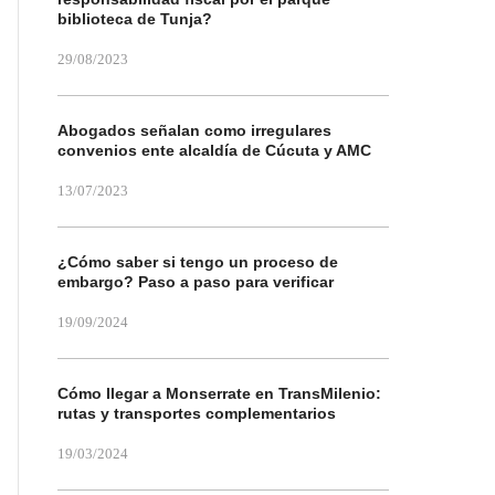
biblioteca de Tunja?
29/08/2023
Abogados señalan como irregulares
convenios ente alcaldía de Cúcuta y AMC
13/07/2023
¿Cómo saber si tengo un proceso de
embargo? Paso a paso para verificar
19/09/2024
Cómo llegar a Monserrate en TransMilenio:
rutas y transportes complementarios
19/03/2024