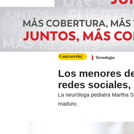
Contrarreloj
Tecnología
Los menores de
redes sociales
La neuróloga pediatra Martha 
maduro.