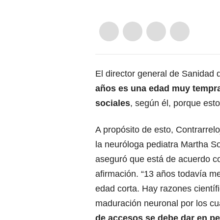
El director general de Sanidad
años es una edad muy tempra
sociales
, según él, porque esto
A propósito de esto, Contrarrel
la neuróloga pediatra Martha S
aseguró que está de acuerdo c
afirmación. “13 años todavía m
edad corta. Hay razones científ
maduración neuronal por los c
de accesos se debe dar en p