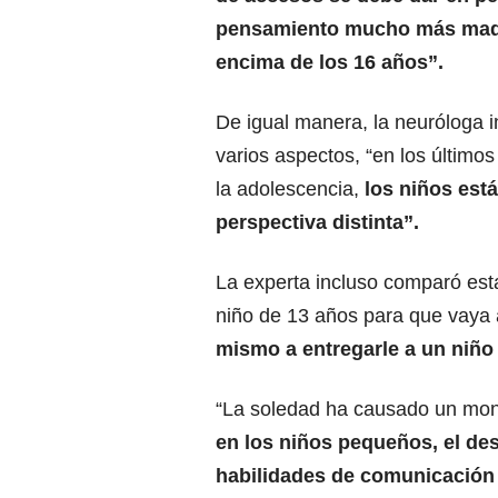
pensamiento mucho más mad
encima de los 16 años”.
De igual manera, la neuróloga 
varios aspectos, “en los últimos
la adolescencia,
los niños est
perspectiva distinta”.
La experta incluso comparó esta
niño de 13 años para que vaya a
mismo a entregarle a un niño 
“La soledad ha causado un mon
en los niños pequeños, el desa
habilidades de comunicación