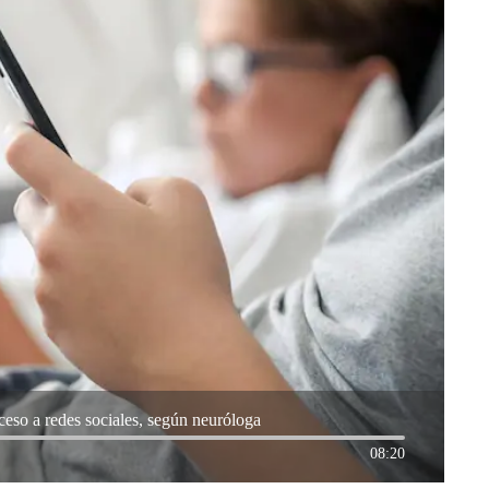
eso a redes sociales, según neuróloga
08:20