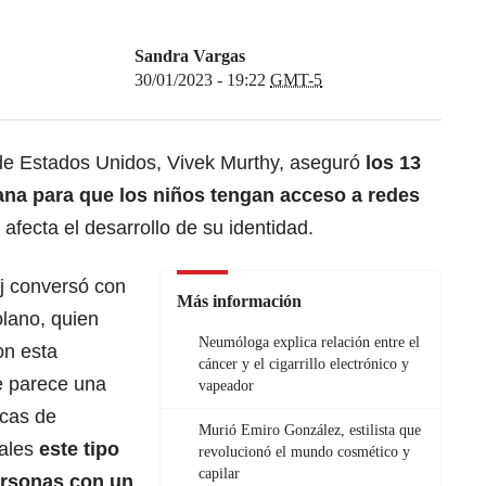
Sandra Vargas
30/01/2023 - 19:22
GMT-5
 de Estados Unidos, Vivek Murthy, aseguró
los 13
na para que los niños tengan acceso a redes
 afecta el desarrollo de su identidad.
oj conversó con
Más información
olano, quien
Neumóloga explica relación entre el
on esta
cáncer y el cigarrillo electrónico y
e parece una
vapeador
icas de
Murió Emiro González, estilista que
uales
este tipo
revolucionó el mundo cosmético y
capilar
ersonas con un