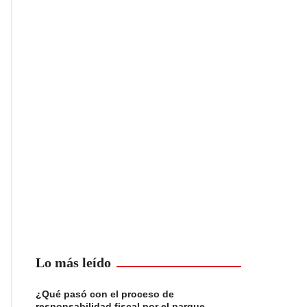
Lo más leído
¿Qué pasó con el proceso de
responsabilidad fiscal por el parque