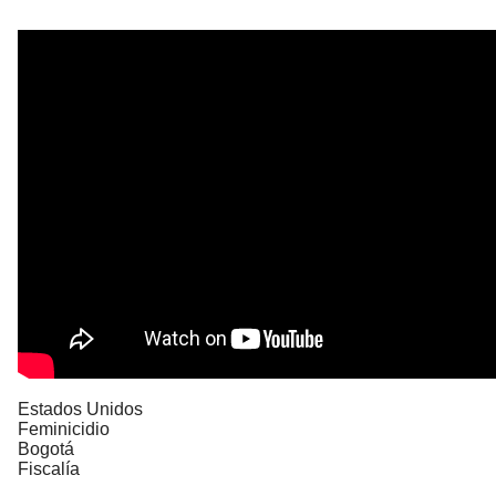
Estados Unidos
Feminicidio
Bogotá
Fiscalía