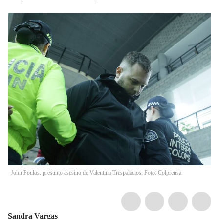
John Poulos, presunto asesino de Valentina Trespalacios. Foto: Colprensa.
Sandra Vargas