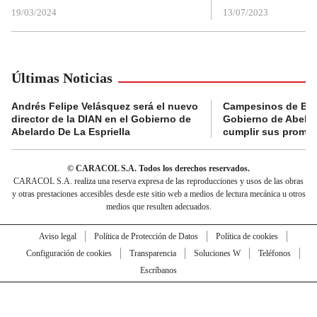
19/03/2024
13/07/2023
Últimas Noticias
Andrés Felipe Velásquez será el nuevo
Campesinos de Boy
director de la DIAN en el Gobierno de
Gobierno de Abelard
Abelardo De La Espriella
cumplir sus prome
© CARACOL S.A. Todos los derechos reservados.
CARACOL S.A. realiza una reserva expresa de las reproducciones y usos de las obras
y otras prestaciones accesibles desde este sitio web a medios de lectura mecánica u otros
medios que resulten adecuados.
Aviso legal
Política de Protección de Datos
Política de cookies
Configuración de cookies
Transparencia
Soluciones W
Teléfonos
Escríbanos