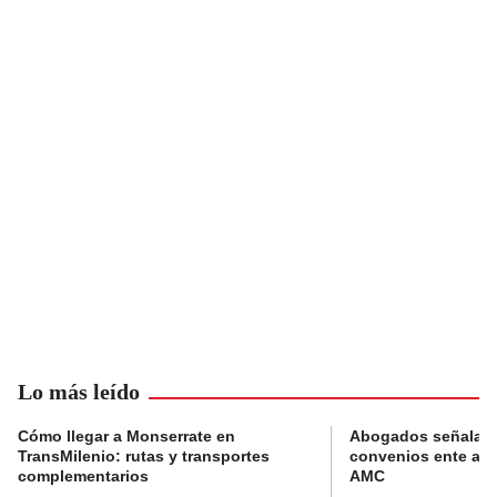
Lo más leído
Cómo llegar a Monserrate en
Abogados señalan 
TransMilenio: rutas y transportes
convenios ente alc
complementarios
AMC