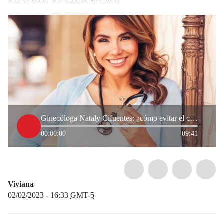
Ginecóloga Nataly Cifuentes: ¿cómo evitar el cáncer de cuello uterino?
00:00:00
09:41
Viviana
02/02/2023 - 16:33
GMT-5