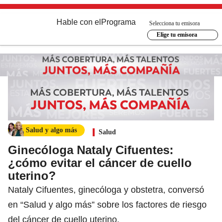
Hable con el
Programa
Selecciona tu emisora
Elige tu emisora
Salud y algo más
Salud
Ginecóloga Nataly Cifuentes:
¿cómo evitar el cáncer de cuello
uterino?
Nataly Cifuentes, ginecóloga y obstetra, conversó
en “Salud y algo más” sobre los factores de riesgo
del cáncer de cuello uterino.