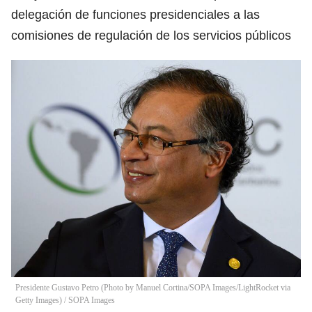
delegación de funciones presidenciales a las
comisiones de regulación de los servicios públicos
Presidente Gustavo Petro (Photo by Manuel Cortina/SOPA Images/LightRocket via
Getty Images)
/
SOPA Images