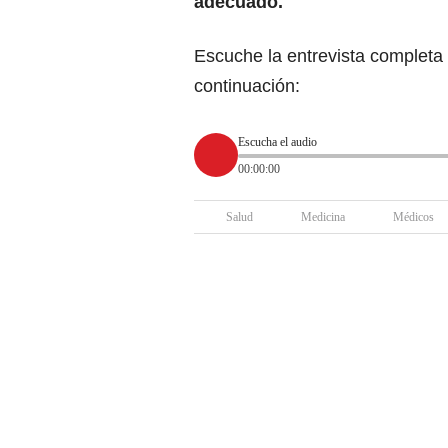
adecuado.
Escuche la entrevista completa
continuación:
Escucha el audio
00:00:00
Salud
Medicina
Médicos