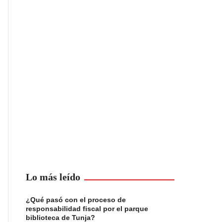
Lo más leído
¿Qué pasó con el proceso de
responsabilidad fiscal por el parque
biblioteca de Tunja?