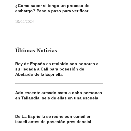
¿Cómo saber si tengo un proceso de
embargo? Paso a paso para verificar
19/09/2024
Últimas Noticias
Rey de España es recibido con honores a
su llegada a Cali para posesión de
Abelardo de la Espriella
Adolescente armado mata a ocho personas
en Tailandia, seis de ellas en una escuela
De La Espriella se reúne con canciller
israelí antes de posesión presidencial