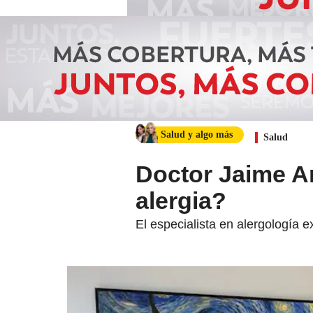
Salud y algo más
Salud
Doctor Jaime A
alergia?
El especialista en alergología 