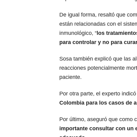
De igual forma, resaltó que com
están relacionadas con el sist
inmunológico, “
los tratamient
para controlar y no para curar
Sosa también explicó que las a
reacciones potencialmente mort
paciente.
Por otra parte, el experto indic
Colombia para los casos de al
Por último, aseguró que como c
importante consultar con un e