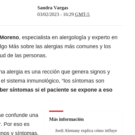
Sandra Vargas
03/02/2023 - 16:29
GMT-5
 Moreno
, especialista en alergología y experto en
lgo Más sobre las alergias más comunes y los
lud de las personas.
una alergia es una rección que genera signos y
el sistema inmunológico, “los síntomas son
ber síntomas si el paciente se expone a eso
e confunde una
Más información
r. Por eso es
Jordi Alemany explica cómo influye
ignos y síntomas.