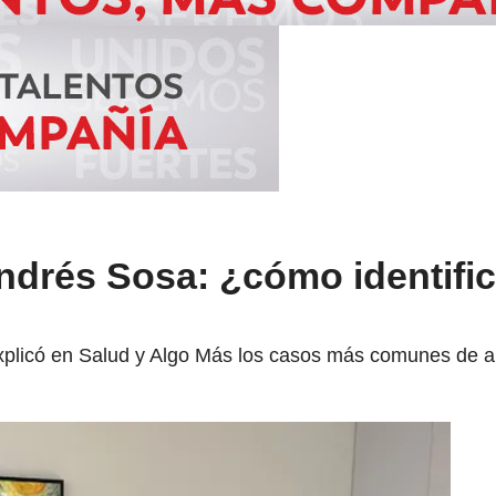
ndrés Sosa: ¿cómo identific
explicó en Salud y Algo Más los casos más comunes de al