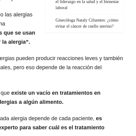
el liderazgo en la salud y el bienestar
laboral
o las alergias
Ginecóloga Nataly Cifuentes: ¿cómo
ema
evitar el cáncer de cuello uterino?
os que se usan
 la alergia”.
lergias pueden producir reacciones leves y también
ales, pero eso depende de la reacción del
ó que
existe un vacío en tratamientos en
ergias a algún alimento.
ada alergia depende de cada paciente,
es
xperto para saber cuál es el tratamiento